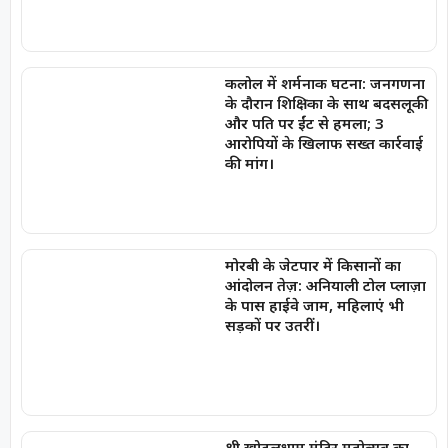
कलोल में शर्मनाक घटना: जनगणना
के दौरान शिक्षिका के साथ बदसलूकी
और पति पर ईंट से हमला; 3
आरोपियों के खिलाफ सख्त कार्रवाई
की मांग।
मोरबी के जेटपार में किसानों का
आंदोलन तेज़: अनियाली टोल प्लाज़ा
के पास हाईवे जाम, महिलाएं भी
सड़कों पर उतरीं।
श्री खोडलधाम मंदिर महोत्सव का