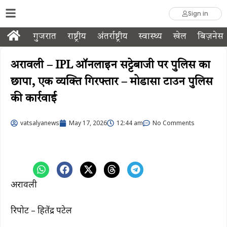
Sign in
गुजरात
राष्ट्रीय
अंतर्राष्ट्रीय
स्वास्थ्य
खेल
बिज़नेस
अरावली – IPL ऑनलाइन सट्टेबाजी पर पुलिस का
छापा, एक व्यक्ति गिरफ्तार – मोडासा टाउन पुलिस
की कार्रवाई
vatsalyanews
May 17, 2026
12:44 am
No Comments
अरावली
रिपोर्ट – हितेंद्र पटेल