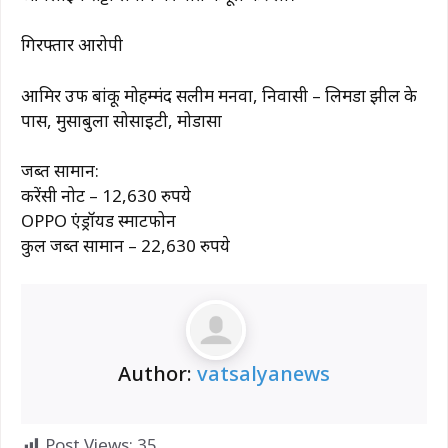
गिरफ्तार आरोपी
आमिर उर्फ ​​बांकू मोहम्मंद सलीम मनवा, निवासी – लिमडा झील के
पास, मुसाबुला सोसाइटी, मोडासा
जब्त सामान:
करेंसी नोट – 12,630 रुपये
OPPO एंड्रॉयड स्मार्टफोन
कुल जब्त सामान – 22,630 रुपये
Author:
vatsalyanews
Post Views:
35