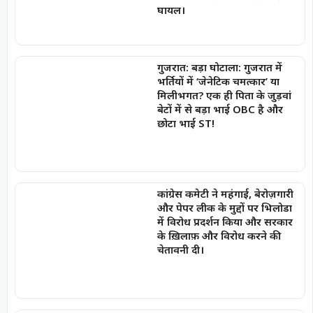
घायल।
गुजरात: बड़ा घोटाला: गुजरात में
भर्तियों में ‘जेनेटिक चमत्कार’ या
मिलीभगत? एक ही पिता के जुड़वां
बेटों में से बड़ा भाई OBC है और
छोटा भाई ST!
कांग्रेस कमेटी ने महंगाई, बेरोज़गारी
और पेपर लीक के मुद्दों पर भिलोडा
में विरोध प्रदर्शन किया और सरकार
के ख़िलाफ़ और विरोध करने की
चेतावनी दी।