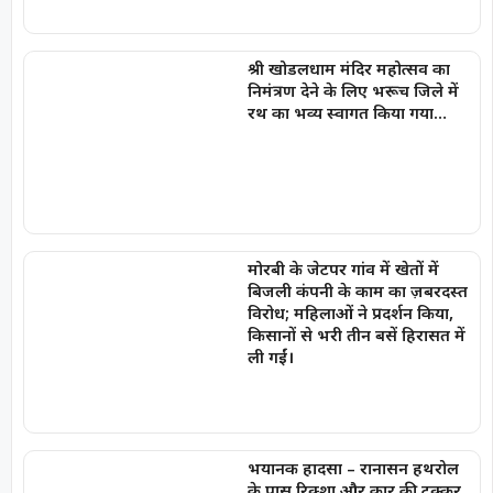
श्री खोडलधाम मंदिर महोत्सव का
निमंत्रण देने के लिए भरूच जिले में
रथ का भव्य स्वागत किया गया…
मोरबी के जेटपर गांव में खेतों में
बिजली कंपनी के काम का ज़बरदस्त
विरोध; महिलाओं ने प्रदर्शन किया,
किसानों से भरी तीन बसें हिरासत में
ली गईं।
भयानक हादसा – रानासन हथरोल
के पास रिक्शा और कार की टक्कर,