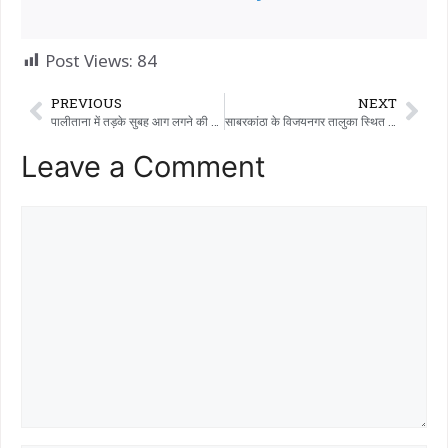
Post Views:
84
PREVIOUS
NEXT
पालीताना में तड़के सुबह आग लगने की घटना
साबरकांठा के विजयनगर तालुका स्थित चिथोरा पुलिस थाने के लॉकअप में बंद आरोपी लॉकअप से फरार हो गया।
Leave a Comment