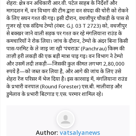
शेहरा: क्षेत्र वन अधिकारी आर.वी. पटेल साहब के निर्देशों और
मार्गदर्शन में, वन विभाग की टीम द्वारा वन संपदा की चोरी को रोकने
के लिए सघन गश्त की गई। इसी दौरान, वधजीपुर चौकड़ी के पास से
गुजर रहे एक संदिग्ध टेम्पो (नंबर: G.J. 03 T 2723) को, वधजीपुर
से बक्खर जाने वाली सड़क पर गश्त कर रहे मंगलियाना राउंड के
कर्मचारियों ने रोक लिया। जांच के दौरान, टेम्पो के अंदर बिना किसी
पास-परमिट के ले जाई जा रही ‘पंचराऊ’ (Panchrau) किस्म की
ताज़ी हरी लकड़ी की एक बड़ी मात्रा पाई गई। वन विभाग ने टेम्पो
और उसमें लदी लकड़ी—जिसकी कुल कीमत लगभग 2,80,000
रुपये है—को जब्त कर लिया है, और आगे की जांच के लिए उसे
शेहरा रेंज परिसर में भेज दिया है। इस कार्रवाई में, मंगलियाना राउंड
के प्रभारी वनपाल (Round Forester) एस.बी. मालीवाड़ और
डुमेलाव के प्रभारी बिटगार्ड ए.एस. परमार शामिल रहे।
Author:
vatsalyanews