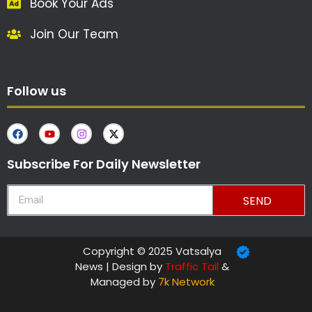
Book Your Ads
Join Our Team
Follow us
Subscribe For Daily Newsletter
SEND
Copyright © 2025 Vatsalya
News | Design by
Traffic Tail
&
Managed by
7k Network