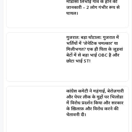
मोडासा लिंभोई गांव के होने की
जानकारी – 2 लोग गंभीर रूप से
घायल।
गुजरात: बड़ा घोटाला: गुजरात में
भर्तियों में ‘जेनेटिक चमत्कार’ या
मिलीभगत? एक ही पिता के जुड़वां
बेटों में से बड़ा भाई OBC है और
छोटा भाई ST!
कांग्रेस कमेटी ने महंगाई, बेरोज़गारी
और पेपर लीक के मुद्दों पर भिलोडा
में विरोध प्रदर्शन किया और सरकार
के ख़िलाफ़ और विरोध करने की
चेतावनी दी।