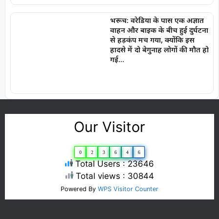
भरूच: वरेडिया के पास एक अज्ञात
वाहन और बाइक के बीच हुई दुर्घटना
से हड़कंप मच गया, क्योंकि इस
हादसे में दो बेगुनाह लोगों की मौत हो
गई…
Our Visitor
0
2
3
6
4
6
Total Users : 23646
Total views : 30844
Powered By
WPS Visitor Counter