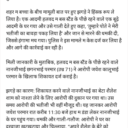
शहर में बच्चों के बीच मामूली बात पर हुए झगड़े ने हिंसक रूप ले
लिया है। एक आदमी हलवद में बस स्टैंड के पीछे रहने वाले एक बूढ़े
आदमी के घर गया और उसे गाली देते हुए कहा, ‘तुम्हारे पोते ने मेरी
भतीजी का बावड़ा पकड़ लिया है’ और जान से मारने की धमकी दी,
जिससे हंगामा मच गया। पुलिस ने इस मामले में केस दर्ज कर लिया है
और आगे की कार्रवाई कर रही है।
मिली जानकारी के मुताबिक, हलवद में बस स्टैंड के पीछे रहने वाले
नानजीभाई छगनभाई परमार (उम्र 71) ने आरोपी जयेश कालूभाई
परमार के खिलाफ शिकायत दर्ज कराई है।
झगड़े का कारण: शिकायत करने वाले नानजीभाई का बेटा शैलेश
शाम को नाश्ता लेने के लिए आरोपी की दुकान पर गया था। उस
समय आरोपी की भतीजी भी वहीं मौजूद थी। यह जानकर आरोपी
जयेश परमार रात करीब 11:30 बजे हाथ में डंडा लेकर नानजीभाई
के घर पहुंच गया। धमकी और गाली-गलौज: आरोपी ने घर का
दरवाजा खटखटाया और चिल्लाया, “अपने शैलेश के बेटे को