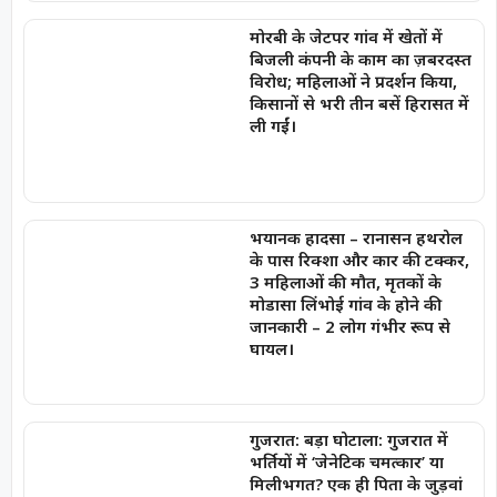
मोरबी के जेटपर गांव में खेतों में
बिजली कंपनी के काम का ज़बरदस्त
विरोध; महिलाओं ने प्रदर्शन किया,
किसानों से भरी तीन बसें हिरासत में
ली गईं।
भयानक हादसा – रानासन हथरोल
के पास रिक्शा और कार की टक्कर,
3 महिलाओं की मौत, मृतकों के
मोडासा लिंभोई गांव के होने की
जानकारी – 2 लोग गंभीर रूप से
घायल।
गुजरात: बड़ा घोटाला: गुजरात में
भर्तियों में ‘जेनेटिक चमत्कार’ या
मिलीभगत? एक ही पिता के जुड़वां