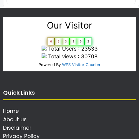
Our Visitor
0
2
3
5
3
3
Total Users : 23533
Total views : 30708
Powered By
WPS Visitor Counter
Quick Links
Home
About us
Disclaimer
Privacy Policy