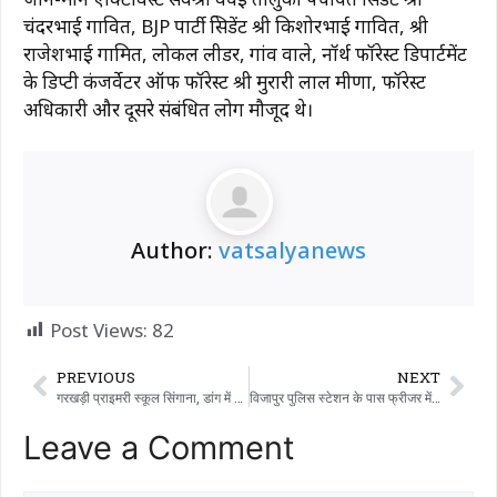
चंदरभाई गावित, BJP पार्टी प्रेसिडेंट श्री किशोरभाई गावित, श्री
राजेशभाई गामित, लोकल लीडर, गांव वाले, नॉर्थ फॉरेस्ट डिपार्टमेंट
के डिप्टी कंजर्वेटर ऑफ फॉरेस्ट श्री मुरारी लाल मीणा, फॉरेस्ट
अधिकारी और दूसरे संबंधित लोग मौजूद थे।
Author:
vatsalyanews
Post Views:
82
PREVIOUS
NEXT
गरखड़ी प्राइमरी स्कूल सिंगाना, डांग में हुए यंग साइंस लीडर्स प्रोग्राम में जिले में पहले स्थान पर रहा।
विजापुर पुलिस स्टेशन के पास फ्रीजर में शॉर्ट सर्किट से घर में आग लग गई, 5 लाख रुपये का नुकसान
Leave a Comment