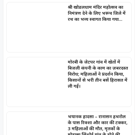
श्री खोडलधाम मंदिर महोत्सव का
निमंत्रण देने के लिए भरूच जिले में
रथ का भव्य स्वागत किया गया…
मोरबी के जेटपर गांव में खेतों में
बिजली कंपनी के काम का ज़बरदस्त
विरोध; महिलाओं ने प्रदर्शन किया,
किसानों से भरी तीन बसें हिरासत में
ली गईं।
भयानक हादसा – रानासन हथरोल
के पास रिक्शा और कार की टक्कर,
3 महिलाओं की मौत, मृतकों के
मोडासा लिंभोई गांव के होने की