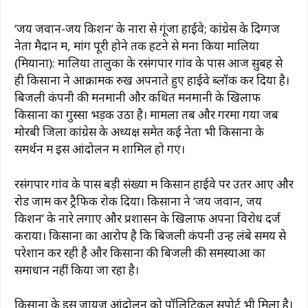
‘जय जवान-जय किशन’ के नारों से गूंजा हाईवे; कांग्रेस के दिग्गज
नेता मैदान में, मांगें पूरी होने तक हटने से मना किया मालिया
(मियाना): मालिया तालुका के रसंगपार गांव के पास आज सुबह से
ही किसानों ने आक्रामक रुख अपनाते हुए हाईवे ब्लॉक कर दिया है।
बिजली कंपनी की मनमानी और कथित मनमानी के खिलाफ
किसानों का गुस्सा भड़क उठा है। मामला तब और गरमा गया जब
मोरबी जिला कांग्रेस के अध्यक्ष समेत कई नेता भी किसानों के
समर्थन में इस आंदोलन में शामिल हो गए।
रसंगपार गांव के पास बड़ी संख्या में किसान हाईवे पर उतर आए और
रोड जाम कर ट्रैफिक रोक दिया। किसानों ने ‘जय जवान, जय
किशन’ के नारे लगाए और प्रशासन के खिलाफ अपना विरोध दर्ज
कराया। किसानों का आरोप है कि बिजली कंपनी उन्हें लंबे समय से
परेशान कर रही है और किसानों की बिजली की समस्याओं का
समाधान नहीं किया जा रहा है।
किसानों के इस जायज़ आंदोलन को पॉलिटिकल सपोर्ट भी मिला है।