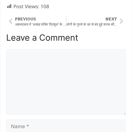
Post Views:
108
PREVIOUS
NEXT
अहमदाबाद में ‘अखंड शक्ति त्रिशूल’ के दर्शन की भव्य शुरुआत, अंबाजी के त्रिशूलिया घाट को मिलेगा नया आध्यात्मिक आकर्षण
लोगों के गुस्से के डर से बंद हुई शराब की दुकानें अब फिर से खुल गई हैं। पुलिस की मंज़ूरी या मजबूरी?
Leave a Comment