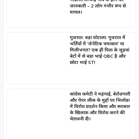
जानकारी – 2 लोग गंभीर रूप से
घायल।
गुजरात: बड़ा घोटाला: गुजरात में
भर्तियों में ‘जेनेटिक चमत्कार’ या
मिलीभगत? एक ही पिता के जुड़वां
बेटों में से बड़ा भाई OBC है और
छोटा भाई ST!
कांग्रेस कमेटी ने महंगाई, बेरोज़गारी
और पेपर लीक के मुद्दों पर भिलोडा
में विरोध प्रदर्शन किया और सरकार
के ख़िलाफ़ और विरोध करने की
चेतावनी दी।