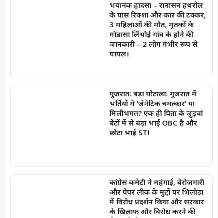
भयानक हादसा – रानासन हथरोल
के पास रिक्शा और कार की टक्कर,
3 महिलाओं की मौत, मृतकों के
मोडासा लिंभोई गांव के होने की
जानकारी – 2 लोग गंभीर रूप से
घायल।
गुजरात: बड़ा घोटाला: गुजरात में
भर्तियों में ‘जेनेटिक चमत्कार’ या
मिलीभगत? एक ही पिता के जुड़वां
बेटों में से बड़ा भाई OBC है और
छोटा भाई ST!
कांग्रेस कमेटी ने महंगाई, बेरोज़गारी
और पेपर लीक के मुद्दों पर भिलोडा
में विरोध प्रदर्शन किया और सरकार
के ख़िलाफ़ और विरोध करने की