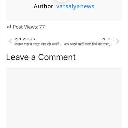
Author:
vatsalyanews
Post Views:
77
PREVIOUS
NEXT
मोडासा शहर में कानून तोड़ रही स्कॉर्पियो कार के खिलाफ ग्रामीण पुलिस ने तुरंत कार्रवाई की – रूफ पर गैर-कानूनी लाइटें इस्तेमाल हो रही थीं
आम आदमी पार्टी मोरबी जिले की प्रस्तुति सफल रही
Leave a Comment