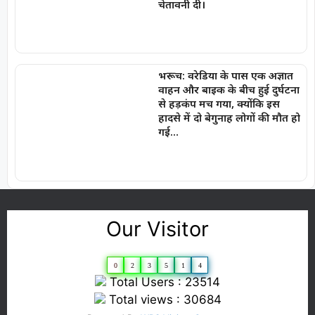
चेतावनी दी।
भरूच: वरेडिया के पास एक अज्ञात
वाहन और बाइक के बीच हुई दुर्घटना
से हड़कंप मच गया, क्योंकि इस
हादसे में दो बेगुनाह लोगों की मौत हो
गई…
Our Visitor
0
2
3
5
1
4
Total Users : 23514
Total views : 30684