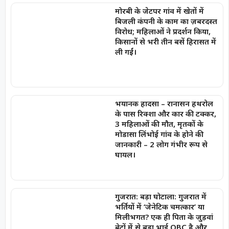
मोरबी के जेटपर गांव में खेतों में
बिजली कंपनी के काम का ज़बरदस्त
विरोध; महिलाओं ने प्रदर्शन किया,
किसानों से भरी तीन बसें हिरासत में
ली गईं।
भयानक हादसा – रानासन हथरोल
के पास रिक्शा और कार की टक्कर,
3 महिलाओं की मौत, मृतकों के
मोडासा लिंभोई गांव के होने की
जानकारी – 2 लोग गंभीर रूप से
घायल।
गुजरात: बड़ा घोटाला: गुजरात में
भर्तियों में ‘जेनेटिक चमत्कार’ या
मिलीभगत? एक ही पिता के जुड़वां
बेटों में से बड़ा भाई OBC है और