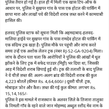
पुलिस तैयार हो गई है। हाल ही में मिली एक खास टिप-ऑफ के
आधार पर, पुलिस ने सुखपर गांव के पास एक होटल की पार्किंग में
छापा मारा और लाखों रुपये की विदेशी शराब ज़ब्त करने में कामयाबी
हासिल की।
हलवद पुलिस स्टाफ को सूचना मिली कि अहमदाबाद-हलवद-
मालिया हाईवे पर सुखपर गांव के पास रामदेव होटल की पार्किंग में
एक संदिग्ध ट्रक खड़ा है। पुलिस मौके पर पहुंची और जांच करते
समय उन्हें एक अशोक लेलन ट्रक (नंबर RJ-52-GA-9204) मिला।
जांच के दौरान पता चला कि आरोपियों ने पुलिस की आंखों में धूल
झोंकने के लिए ट्रक में सफेद पाउडर (मिट्टी) भर दिया था, जिसकी
आड़ में विदेशी शराब छिपाई हुई थी। ट्रक की तलाशी के बाद पुलिस
ने ये चीज़ें ज़ब्त कीं: अलग-अलग ब्रांड की विदेशी शराब की कुल
4,223 बोतलें (कीमत Rs. 4,64,600/-) दूसरी चीज़ें: ट्रक,
मोबाइल फ़ोन और कैश। ज़ब्त की गई कुल कीमत: लगभग Rs.
15,14,165/-
पुलिस ने इस मामले में राजस्थान के अलवर ज़िले के तिजारा तालुका
के निमली गाँव के रहने वाले जान मोहम्मद अब्दुल रशीद मेव नाम के