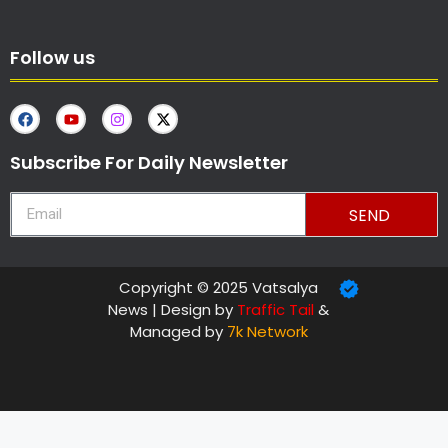
Follow us
Subscribe For Daily Newsletter
SEND
Copyright © 2025 Vatsalya
News | Design by
Traffic Tail
&
Managed by
7k Network