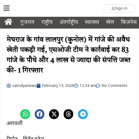
Sign in
गुजरात
राष्ट्रीय
अंतर्राष्ट्रीय
स्वास्थ्य
खेल
बिज़नेस
मेघराज के गांव लालपुर (कुनोल) में गांजे की अवैध
खेती पकड़ी गई, एसओजी टीम ने कार्रवाई कर 83
गांजे के पौधे और 4 लाख से ज्यादा की संपत्ति जब्त
की- 1 गिरफ्तार
vatsalyanews
February 13, 2026
12:34 am
No Comments
अरावली
रिपोर्ट – हितेंद्र पटेल