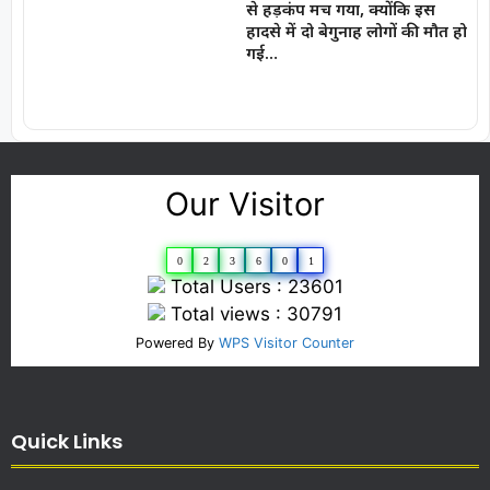
से हड़कंप मच गया, क्योंकि इस
हादसे में दो बेगुनाह लोगों की मौत हो
गई…
Our Visitor
0
2
3
6
0
1
Total Users : 23601
Total views : 30791
Powered By
WPS Visitor Counter
Quick Links