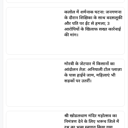
कलोल में शर्मनाक घटना: जनगणना
के दौरान शिक्षिका के साथ बदसलूकी
और पति पर ईंट से हमला; 3
आरोपियों के खिलाफ सख्त कार्रवाई
की मांग।
मोरबी के जेटपार में किसानों का
आंदोलन तेज़: अनियाली टोल प्लाज़ा
के पास हाईवे जाम, महिलाएं भी
सड़कों पर उतरीं।
श्री खोडलधाम मंदिर महोत्सव का
निमंत्रण देने के लिए भरूच जिले में
रथ का भव्य स्वागत किया गया…