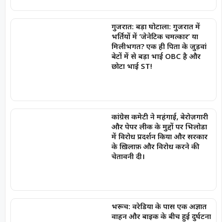
गुजरात: बड़ा घोटाला: गुजरात में
भर्तियों में ‘जेनेटिक चमत्कार’ या
मिलीभगत? एक ही पिता के जुड़वां
बेटों में से बड़ा भाई OBC है और
छोटा भाई ST!
कांग्रेस कमेटी ने महंगाई, बेरोज़गारी
और पेपर लीक के मुद्दों पर भिलोडा
में विरोध प्रदर्शन किया और सरकार
के ख़िलाफ़ और विरोध करने की
चेतावनी दी।
भरूच: वरेडिया के पास एक अज्ञात
वाहन और बाइक के बीच हुई दुर्घटना