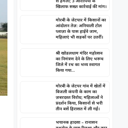
से हमला; 3 आरोपियों के
खिलाफ सख्त कार्रवाई की मांग।
मोरबी के जेटपार में किसानों का
आंदोलन तेज़: अनियाली टोल
प्लाज़ा के पास हाईवे जाम,
महिलाएं भी सड़कों पर उतरीं।
श्री खोडलधाम मंदिर महोत्सव
का निमंत्रण देने के लिए भरूच
जिले में रथ का भव्य स्वागत
किया गया…
मोरबी के जेटपर गांव में खेतों में
बिजली कंपनी के काम का
ज़बरदस्त विरोध; महिलाओं ने
प्रदर्शन किया, किसानों से भरी
तीन बसें हिरासत में ली गईं।
भयानक हादसा – रानासन
हथरोल के पास रिक्शा और कार