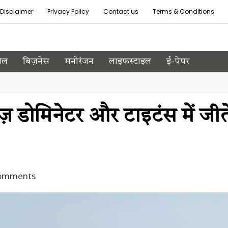
Disclaimer
Privacy Policy
Contact us
Terms & Conditions
ेल
बिज़नेस
मनोरंजन
लाइफस्टाइल
ई-पेपर
ोमिनेटर और टाइटंस में जीत
omments