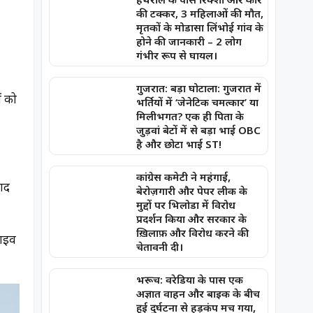
की टक्कर, 3 महिलाओं की मौत,
मृतकों के मोडासा लिंभोई गांव के
होने की जानकारी – 2 लोग
गंभीर रूप से घायल।
गुजरात: बड़ा घोटाला: गुजरात में
ं को
भर्तियों में ‘जेनेटिक चमत्कार’ या
मिलीभगत? एक ही पिता के
जुड़वां बेटों में से बड़ा भाई OBC
है और छोटा भाई ST!
कांग्रेस कमेटी ने महंगाई,
वाद
बेरोज़गारी और पेपर लीक के
मुद्दों पर भिलोडा में विरोध
प्रदर्शन किया और सरकार के
ख़िलाफ़ और विरोध करने की
लाइव
चेतावनी दी।
भरूच: वरेडिया के पास एक
अज्ञात वाहन और बाइक के बीच
हुई दुर्घटना से हड़कंप मच गया,