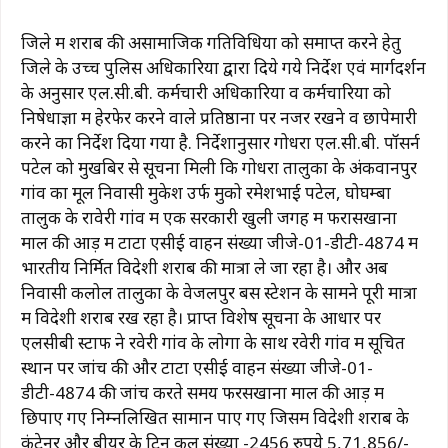
जिले में शराब की असामाजिक गतिविधियों को समाप्त करने हेतु
जिले के उच्च पुलिस अधिकारियों द्वारा दिये गये निर्देश एवं मार्गदर्शन
के अनुसार एल.सी.बी. कर्मचारी अधिकारियों व कर्मचारियों को
निषेधाज्ञा में हेरफेर करने वाले प्रतिष्ठानों पर नजर रखने व छापेमारी
करने का निर्देश दिया गया है. निर्देशानुसार गोधरा एल.सी.बी. पॉसर्न
पटेल को मुखबिर से सूचना मिली कि गोधरा तालुका के अंकवानपुर
गांव का मूल निवासी मुकेश उर्फ ​​मुको रमेशभाई पटेल, घोघम्बा
तालुक के रावेरी गांव में एक सरकारी खुली जगह में फरासखाना
माल की आड़ में टाटा एसीई वाहन संख्या जीजे-01-डीटी-4874 में
भारतीय निर्मित विदेशी शराब की मात्रा ले जा रहा है। और अब
निवासी कलोल तालुका के वेजलपुर बस स्टेशन के सामने पूरी मात्रा
में विदेशी शराब रख रहा है। प्राप्त विशेष सूचना के आधार पर
एलसीबी स्टाफ ने रवेरी गांव के लोगों के साथ रवेरी गांव में सूचित
स्थान पर जांच की और टाटा एसीई वाहन संख्या जीजे-01-
डीटी-4874 की जांच करते समय फरसखाना माल की आड़ में
छिपाए गए निम्नलिखित सामान पाए गए जिसमें विदेशी शराब के
कंटेनर और बीयर के टिन कुल संख्या -2456 रुपये 5,71,856/-