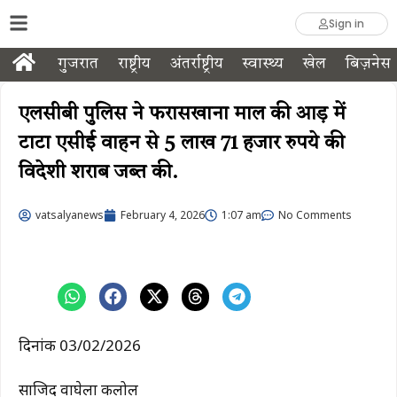
Sign in
गुजरात
राष्ट्रीय
अंतर्राष्ट्रीय
स्वास्थ्य
खेल
बिज़नेस
एलसीबी पुलिस ने फरासखाना माल की आड़ में
टाटा एसीई वाहन से 5 लाख 71 हजार रुपये की
विदेशी शराब जब्त की.
vatsalyanews
February 4, 2026
1:07 am
No Comments
दिनांक 03/02/2026
साजिद वाघेला कलोल