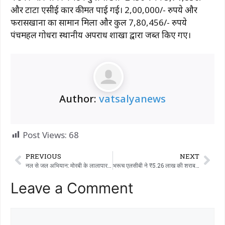
और टाटा एसीई कार कीमत पाई गई। 2,00,000/- रुपये और
फरासखाना का सामान मिला और कुल 7,80,456/- रुपये
पंचमहल गोधरा स्थानीय अपराध शाखा द्वारा जब्त किए गए।
Author:
vatsalyanews
Post Views:
68
PREVIOUS
NEXT
नल से जल अभियान: मोरबी के लालापार गांव ने एकत्र किये रु. 31.85 लाख की लागत से नवनिर्मित योजना का जल अर्पण समारोह हुआ
भरूच एलसीबी ने ₹5.26 लाख की शराब जब्त की: बूटलेगर को शुक्लतीर्थ गांव से पकड़ा गया, एक वांछित था
Leave a Comment