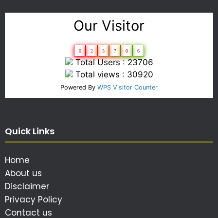
Our Visitor
0
2
3
7
0
6
Total Users : 23706
Total views : 30920
Powered By
WPS Visitor Counter
Quick Links
Home
About us
Disclaimer
Privacy Policy
Contact us