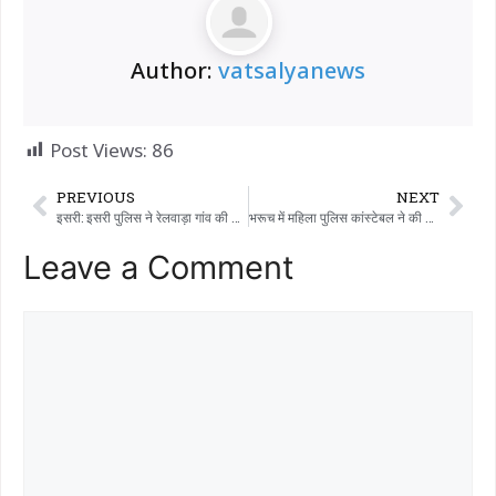
Author:
vatsalyanews
Post Views:
86
PREVIOUS
NEXT
इसरी: इसरी पुलिस ने रेलवाड़ा गांव की सीमा से 2.11 लाख रुपये का प्रतिबंधित सामान जब्त किया – शराब की तस्करी के लिए इस्तेमाल की जाने वाली ईको गाड़ियां..!!!
भरूच में महिला पुलिस कांस्टेबल ने की आत्महत्या: हेडक्वार्टर के कमरे में फांसी लगाकर जान दे दी
Leave a Comment