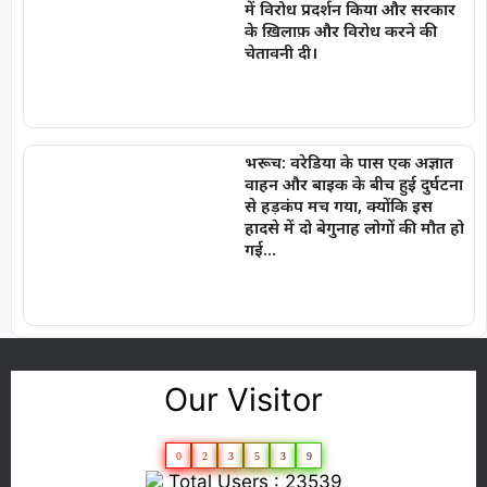
में विरोध प्रदर्शन किया और सरकार
के ख़िलाफ़ और विरोध करने की
चेतावनी दी।
भरूच: वरेडिया के पास एक अज्ञात
वाहन और बाइक के बीच हुई दुर्घटना
से हड़कंप मच गया, क्योंकि इस
हादसे में दो बेगुनाह लोगों की मौत हो
गई…
Our Visitor
0
2
3
5
3
9
Total Users : 23539