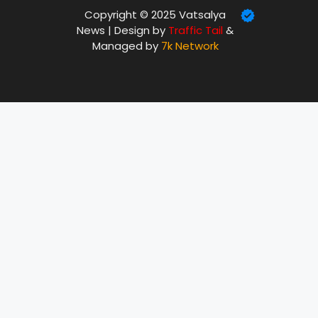
Copyright © 2025 Vatsalya
News | Design by
Traffic Tail
&
Managed by
7k Network