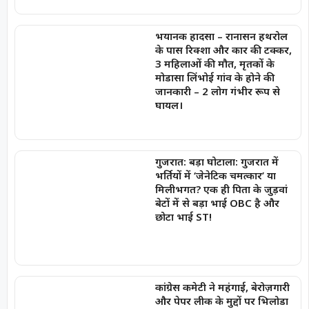
भयानक हादसा – रानासन हथरोल
के पास रिक्शा और कार की टक्कर,
3 महिलाओं की मौत, मृतकों के
मोडासा लिंभोई गांव के होने की
जानकारी – 2 लोग गंभीर रूप से
घायल।
गुजरात: बड़ा घोटाला: गुजरात में
भर्तियों में ‘जेनेटिक चमत्कार’ या
मिलीभगत? एक ही पिता के जुड़वां
बेटों में से बड़ा भाई OBC है और
छोटा भाई ST!
कांग्रेस कमेटी ने महंगाई, बेरोज़गारी
और पेपर लीक के मुद्दों पर भिलोडा