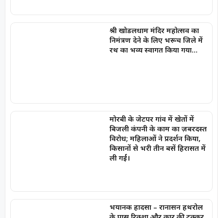
श्री खोडलधाम मंदिर महोत्सव का
निमंत्रण देने के लिए भरूच जिले में
रथ का भव्य स्वागत किया गया…
मोरबी के जेटपर गांव में खेतों में
बिजली कंपनी के काम का ज़बरदस्त
विरोध; महिलाओं ने प्रदर्शन किया,
किसानों से भरी तीन बसें हिरासत में
ली गईं।
भयानक हादसा – रानासन हथरोल
के पास रिक्शा और कार की टक्कर,