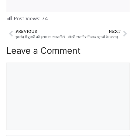
Post Views:
74
PREVIOUS
NEXT
झालोद में पुजारी की हत्या का सनसनीखेज खुलासा: दोस्त बनाकर बुलाया, नदी किनारे ले जाकर लूट के इरादे से बेरहमी से हत्या कर दी।
मोरबी स्थानीय निकाय चुनावों के उत्साह के बीच, आम आदमी पार्टी के योद्धा तैयार हैं।
Leave a Comment