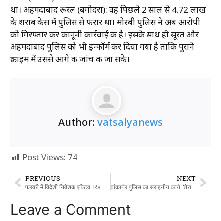
था। अहमदाबाद रूरल (बगोदरा): वह पिछले 2 साल से ₹4.72 लाख
के शराब केस में पुलिस से फरार था। मोरबी पुलिस ने अब आरोपी
को गिरफ्तार कर कानूनी कार्रवाई की है। इसके साथ ही सूरत और
अहमदाबाद पुलिस को भी इन्फॉर्म कर दिया गया है ताकि पुराने
क्राइम में उससे आगे की जांच की जा सके।
Author:
vatsalyanews
Post Views:
74
PREVIOUS
NEXT
फरवरी में विदेशी निवेशक एक्टिव: Rs. 20,000 करोड़ की खरीदारी…!!!
वांकानेर पुलिस का सराहनीय कार्य: ‘तेरा तुझको अर्पण’ कार्यक्रम के तहत 22 खोए हुए मोबाइल वापस किए गए
Leave a Comment