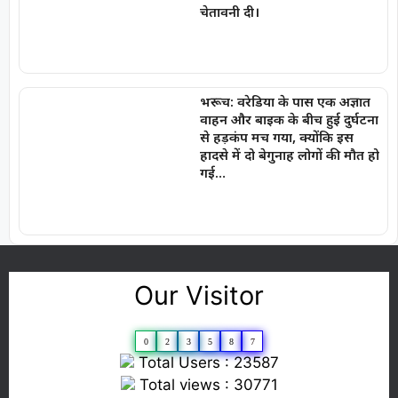
चेतावनी दी।
भरूच: वरेडिया के पास एक अज्ञात
वाहन और बाइक के बीच हुई दुर्घटना
से हड़कंप मच गया, क्योंकि इस
हादसे में दो बेगुनाह लोगों की मौत हो
गई…
Our Visitor
0
2
3
5
8
7
Total Users : 23587
Total views : 30771