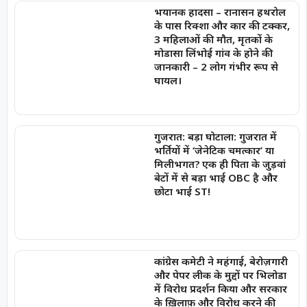
भयानक हादसा – रानासन हथरोल
के पास रिक्शा और कार की टक्कर,
3 महिलाओं की मौत, मृतकों के
मोडासा लिंभोई गांव के होने की
जानकारी – 2 लोग गंभीर रूप से
घायल।
गुजरात: बड़ा घोटाला: गुजरात में
भर्तियों में ‘जेनेटिक चमत्कार’ या
मिलीभगत? एक ही पिता के जुड़वां
बेटों में से बड़ा भाई OBC है और
छोटा भाई ST!
कांग्रेस कमेटी ने महंगाई, बेरोज़गारी
और पेपर लीक के मुद्दों पर भिलोडा
में विरोध प्रदर्शन किया और सरकार
के ख़िलाफ़ और विरोध करने की