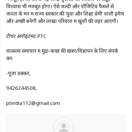
विश्वास भी मजबूत होगा। ऐसे जल्दी और पॉजिटिव फैसले से
जनता के मन में राज्य सरकार की ‘युवा और शिक्षा प्रेमी’ वाली इमेज
और अच्छी बनेगी और लाखों परिवारों में खुशी की लहर आएगी।
टीचर अपॉइंटमेंट.PTC
वात्सल्य समाचार में मुंद्रा-कच्छ की खबरें/विज्ञापन के लिए संपर्क
करें:
-पूजा ठक्कर,
9426244508,
ptindia112@gmail.com