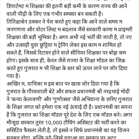
डिपार्टमेंट में शिक्षकों की इतनी बड़ी कमी के कारण राज्य की आने
वाली पीढ़ी के लिए एक गंभीर समस्या बन सकती है।
तितिक्षाबेन ठक्कर ने पेश करते हुए कहा कि आने वाले समय में
जनगणना और वोटर लिस्ट में बदलाव जैसे सरकारी कामों में प्राइमरी
शिक्षकों की बड़ी भूमिका है। अगर अभी नई भर्ती की जाती है, तो नए
और उत्साही युवा छुट्टियों में ट्रेनिंग लेकर इस काम में शामिल हो
सकते हैं, जिससे रिटायर होने वाले सीनियर शिक्षकों पर बोझ कम
होगा। इसके साथ ही, केरल जैसे राज्यों के शिक्षा मॉडल का ज़िक्र
करते हुए गुजरात में भी शिक्षा के स्तर को ऊपर लाने पर ज़ोर दिया
गया है।
आखिर में, याचिका में इस बात पर खास ज़ोर दिया गया है कि
गुजरात के गौरवशाली बेटे और सफल प्रधानमंत्री श्री नरेंद्रभाई मोदी
ने ‘कन्या केलावणी’ और ‘गुणोत्सव’ जैसे अभियानों के ज़रिए गुजरात
के शिक्षा जगत को हमेशा एक नई ऊंचाई दी है। प्रधानमंत्री का सपना
है कि गुजरात का शिक्षा मॉडल पूरे देश के लिए एक मॉडल बने। अगर
मौजूदा सरकार तुरंत 10,000 टीचिंग असिस्टेंट की भर्ती करने का
सेंसिटिव फैसला लेती है, तो इससे न सिर्फ प्रधानमंत्री का यह विजन
मजबूत होगा, बल्कि पढ़े-लिखे युवाओं का सरकार पर अटूट