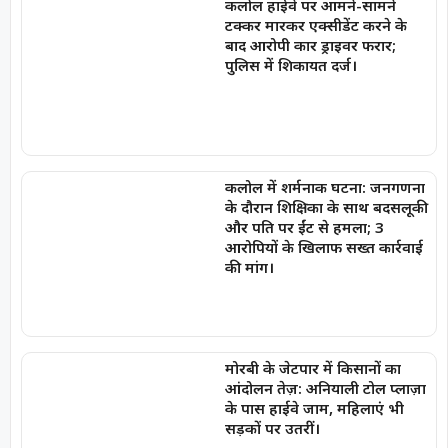
कलोल हाईवे पर आमने-सामने
टक्कर मारकर एक्सीडेंट करने के
बाद आरोपी कार ड्राइवर फरार;
पुलिस में शिकायत दर्ज।
कलोल में शर्मनाक घटना: जनगणना
के दौरान शिक्षिका के साथ बदसलूकी
और पति पर ईंट से हमला; 3
आरोपियों के खिलाफ सख्त कार्रवाई
की मांग।
मोरबी के जेटपार में किसानों का
आंदोलन तेज़: अनियाली टोल प्लाज़ा
के पास हाईवे जाम, महिलाएं भी
सड़कों पर उतरीं।