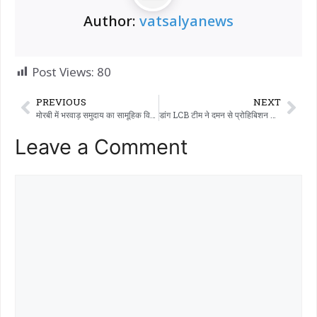
Author:
vatsalyanews
Post Views:
80
PREVIOUS
NEXT
मोरबी में भरवाड़ समुदाय का सामूहिक विवाह समारोह आयोजित किया गया।
डांग LCB टीम ने दमन से प्रोहिबिशन के आरोपी को पकड़ा जो ढाई साल से फरार था…
Leave a Comment