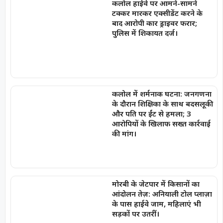
कलोल हाईवे पर आमने-सामने
टक्कर मारकर एक्सीडेंट करने के
बाद आरोपी कार ड्राइवर फरार;
पुलिस में शिकायत दर्ज।
कलोल में शर्मनाक घटना: जनगणना
के दौरान शिक्षिका के साथ बदसलूकी
और पति पर ईंट से हमला; 3
आरोपियों के खिलाफ सख्त कार्रवाई
की मांग।
मोरबी के जेटपार में किसानों का
आंदोलन तेज़: अनियाली टोल प्लाज़ा
के पास हाईवे जाम, महिलाएं भी
सड़कों पर उतरीं।