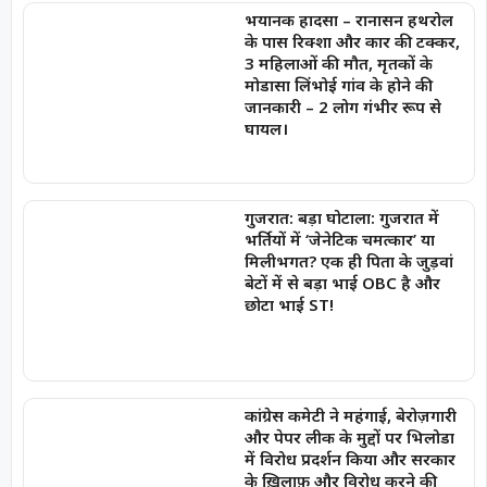
भयानक हादसा – रानासन हथरोल
के पास रिक्शा और कार की टक्कर,
3 महिलाओं की मौत, मृतकों के
मोडासा लिंभोई गांव के होने की
जानकारी – 2 लोग गंभीर रूप से
घायल।
गुजरात: बड़ा घोटाला: गुजरात में
भर्तियों में ‘जेनेटिक चमत्कार’ या
मिलीभगत? एक ही पिता के जुड़वां
बेटों में से बड़ा भाई OBC है और
छोटा भाई ST!
कांग्रेस कमेटी ने महंगाई, बेरोज़गारी
और पेपर लीक के मुद्दों पर भिलोडा
में विरोध प्रदर्शन किया और सरकार
के ख़िलाफ़ और विरोध करने की