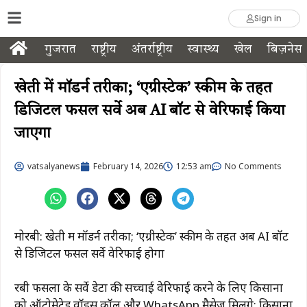
Sign in
गुजरात
राष्ट्रीय
अंतर्राष्ट्रीय
स्वास्थ्य
खेल
बिज़नेस
खेती में मॉडर्न तरीका; ‘एग्रीस्टेक’ स्कीम के तहत
डिजिटल फसल सर्वे अब AI बॉट से वेरिफाई किया
जाएगा
vatsalyanews
February 14, 2026
12:53 am
No Comments
मोरबी: खेती में मॉडर्न तरीका; ‘एग्रीस्टेक’ स्कीम के तहत अब AI बॉट
से डिजिटल फसल सर्वे वेरिफाई होगा
रबी फसलों के सर्वे डेटा की सच्चाई वेरिफाई करने के लिए किसानों
को ऑटोमेटेड वॉइस कॉल और WhatsApp मैसेज मिलेंगे; किसानों