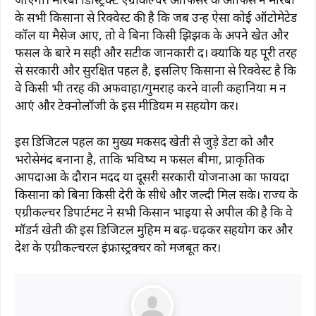
के सभी किसानों से रिक्वेस्ट की है कि जब उन्हें ऐसा कोई ऑटोमेटेड
कॉल या मैसेज आए, तो वे बिना किसी झिझक के अपने खेत और
फसल के बारे में सही और सटीक जानकारी दें। क्योंकि यह पूरी तरह
से सरकारी और सुरक्षित पहल है, इसलिए किसानों से रिक्वेस्ट है कि
वे किसी भी तरह की अफवाहों/गुमराह करने वाली कहानियों में न
आएं और टेक्नोलॉजी के इस मीडियम में सहयोग करें।
इस डिजिटल पहल का मुख्य मकसद खेती से जुड़े डेटा को और
भरोसेमंद बनाना है, ताकि भविष्य में फसल बीमा, प्राकृतिक
आपदाओं के दौरान मदद या दूसरी सरकारी योजनाओं का फायदा
किसानों को बिना किसी देरी के सीधे और जल्दी मिल सके। राज्य के
एग्रीकल्चर डिपार्टमेंट ने सभी किसान भाइयों से अपील की है कि वे
मॉडर्न खेती की इस डिजिटल मुहिम में बढ़-चढ़कर सहयोग करें और
देश के एग्रीकल्चरल इंफ्रास्ट्रक्चर को मजबूत करें।