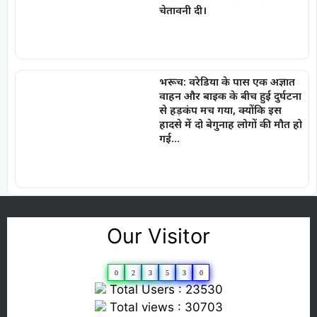
चेतावनी दी।
भरूच: वरेडिया के पास एक अज्ञात
वाहन और बाइक के बीच हुई दुर्घटना
से हड़कंप मच गया, क्योंकि इस
हादसे में दो बेगुनाह लोगों की मौत हो
गई…
Our Visitor
0
2
3
5
3
0
Total Users : 23530
Total views : 30703