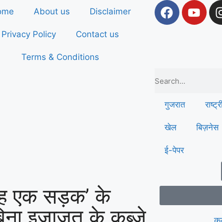
ome
About us
Disclaimer
Privacy Policy
Contact us
Terms & Conditions
गुजरात
राष्ट्
खेल
बिज़नेस
ई-पेपर
ाह एक सड़क’ के
ा इजाज़त के कब्ज़े
कल