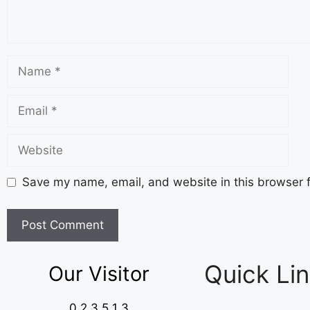
Save my name, email, and website in this browser f
Quick Li
Our Visitor
0
2
3
5
1
3