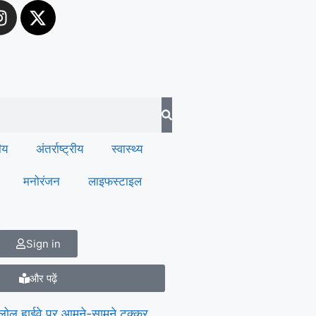
रीय
अंतर्राष्ट्रीय
स्वास्थ्य
मनोरंजन
लाइफस्टाइल
Sign in
और पढ़ें
ोल हाईवे पर आमने-सामने टक्कर