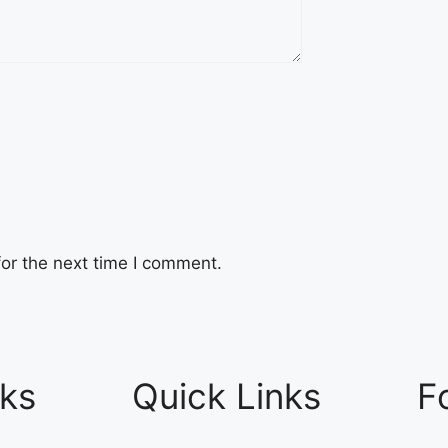
or the next time I comment.
nks
Quick Links
F