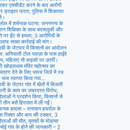
रकर एक्सीडेंट करने के बाद आरोपी
र ड्राइवर फरार; पुलिस में शिकायत
्ज।
ोल में शर्मनाक घटना: जनगणना के
रान शिक्षिका के साथ बदसलूकी और
ि पर ईंट से हमला; 3 आरोपियों के
लाफ सख्त कार्रवाई की मांग।
रबी के जेटपार में किसानों का आंदोलन
ज़: अनियाली टोल प्लाज़ा के पास हाईवे
म, महिलाएं भी सड़कों पर उतरीं।
री खोडलधाम मंदिर महोत्सव का
मंत्रण देने के लिए भरूच जिले में रथ
 भव्य स्वागत किया गया…
रबी के जेटपर गांव में खेतों में बिजली
पनी के काम का ज़बरदस्त विरोध;
िलाओं ने प्रदर्शन किया, किसानों से
ी तीन बसें हिरासत में ली गईं।
ानक हादसा – रानासन हथरोल के
स रिक्शा और कार की टक्कर, 3
िलाओं की मौत, मृतकों के मोडासा
ंभोई गांव के होने की जानकारी – 2