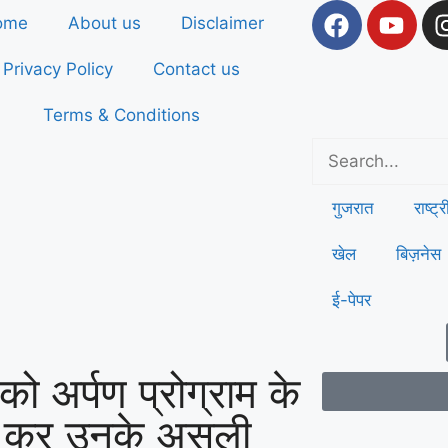
ome
About us
Disclaimer
Privacy Policy
Contact us
Terms & Conditions
गुजरात
राष्ट्
खेल
बिज़नेस
ई-पेपर
झको अर्पण प्रोग्राम के
द कर उनके असली