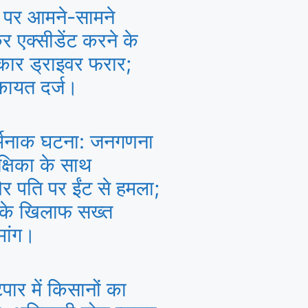
 पर आमने-सामने
 एक्सीडेंट करने के
कार ड्राइवर फरार;
िकायत दर्ज।
र्मनाक घटना: जनगणना
क्षिका के साथ
 पति पर ईंट से हमला;
 के खिलाफ सख्त
मांग।
पार में किसानों का