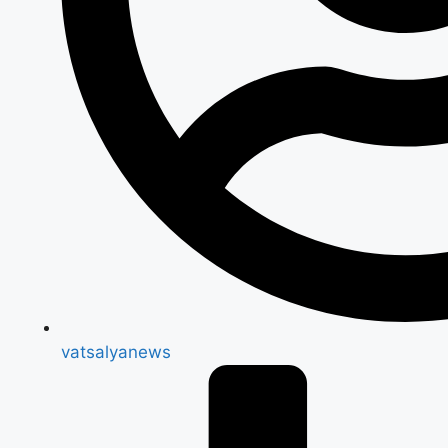
vatsalyanews