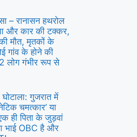
सा – रानासन हथरोल
्शा और कार की टक्कर,
ी मौत, मृतकों के
ई गांव के होने की
 लोग गंभीर रूप से
 घोटाला: गुजरात में
‘जेनेटिक चमत्कार’ या
 ही पिता के जुड़वां
 बड़ा भाई OBC है और