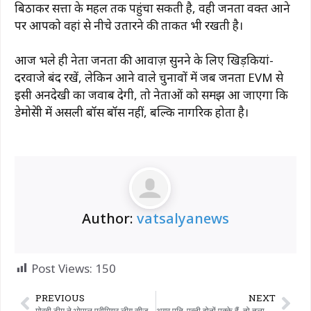
बिठाकर सत्ता के महल तक पहुंचा सकती है, वही जनता वक्त आने
पर आपको वहां से नीचे उतारने की ताकत भी रखती है।
आज भले ही नेता जनता की आवाज़ सुनने के लिए खिड़कियां-
दरवाजे बंद रखें, लेकिन आने वाले चुनावों में जब जनता EVM से
इसी अनदेखी का जवाब देगी, तो नेताओं को समझ आ जाएगा कि
डेमोक्रेसी में असली बॉस बॉस नहीं, बल्कि नागरिक होता है।
Author:
vatsalyanews
Post Views:
150
PREVIOUS
NEXT
मोरबी टीम ने भोपाल प्रीमियर लीग सीज़न 3 का खिताब जीता।
अगर पति-पत्नी दोनों पक्के हैं, तो तलाक के लिए 6 महीने का कूलिंग पीरियड ज़रूरी नहीं: गुजरात हाई कोर्ट