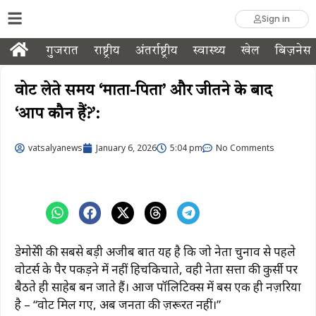
Sign in
गुजरात
राष्ट्रीय
अंतर्राष्ट्रीय
स्वास्थ्य
खेल
बिज़नेस
वोट लेते समय ‘माता-पिता’ और जीतने के बाद
‘आप कौन हैं?’:
vatsalyanews
January 6, 2026
5:04 pm
No Comments
डेमोक्रेसी की सबसे बड़ी अजीब बात यह है कि जो नेता चुनाव से पहले
वोटर्स के पैर पकड़ने में नहीं हिचकिचाते, वही नेता सत्ता की कुर्सी पर
बैठते ही साहेब बन जाते हैं। आज पॉलिटिक्स में बस एक ही नज़रिया
है – “वोट मिल गए, अब जनता की ज़रूरत नहीं।”