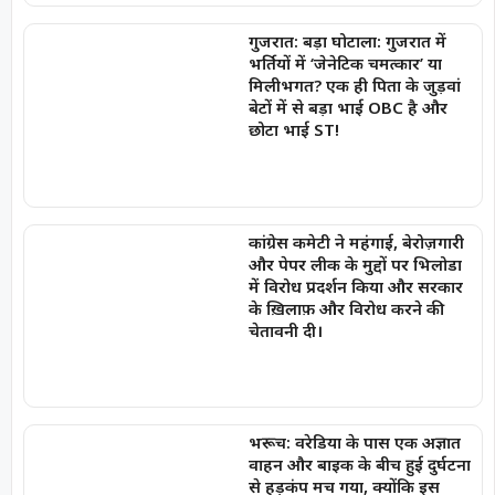
गुजरात: बड़ा घोटाला: गुजरात में
भर्तियों में ‘जेनेटिक चमत्कार’ या
मिलीभगत? एक ही पिता के जुड़वां
बेटों में से बड़ा भाई OBC है और
छोटा भाई ST!
कांग्रेस कमेटी ने महंगाई, बेरोज़गारी
और पेपर लीक के मुद्दों पर भिलोडा
में विरोध प्रदर्शन किया और सरकार
के ख़िलाफ़ और विरोध करने की
चेतावनी दी।
भरूच: वरेडिया के पास एक अज्ञात
वाहन और बाइक के बीच हुई दुर्घटना
से हड़कंप मच गया, क्योंकि इस