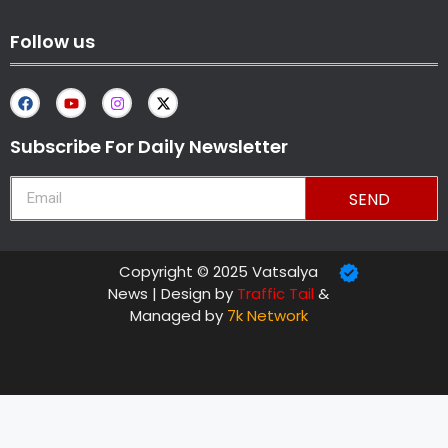
Follow us
Subscribe For Daily Newsletter
SEND
Copyright © 2025 Vatsalya
News | Design by
Traffic Tail
&
Managed by
7k Network