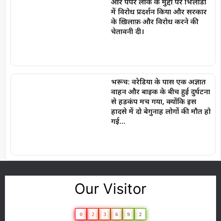
और पेपर लीक के मुद्दों पर भिलोडा
में विरोध प्रदर्शन किया और सरकार
के ख़िलाफ़ और विरोध करने की
चेतावनी दी।
भरूच: वरेडिया के पास एक अज्ञात
वाहन और बाइक के बीच हुई दुर्घटना
से हड़कंप मच गया, क्योंकि इस
हादसे में दो बेगुनाह लोगों की मौत हो
गई…
Our Visitor
0
2
3
6
9
2