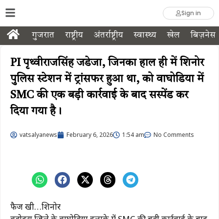
Sign in
गुजरात
राष्ट्रीय
अंतर्राष्ट्रीय
स्वास्थ्य
खेल
बिज़नेस
PI पृथ्वीराजसिंह जडेजा, जिनका हाल ही में शिनोर
पुलिस स्टेशन में ट्रांसफर हुआ था, को वाघोडिया में
SMC की एक बड़ी कार्रवाई के बाद सस्पेंड कर
दिया गया है।
vatsalyanews
February 6, 2026
1:54 am
No Comments
फैज खत्री…शिनोर
वडोदरा जिले के वाघोडिया इलाके में SMC की बड़ी कार्रवाई के बाद