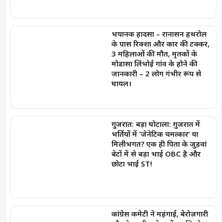
भयानक हादसा – रानासन हथरोल
के पास रिक्शा और कार की टक्कर,
3 महिलाओं की मौत, मृतकों के
मोडासा लिंभोई गांव के होने की
जानकारी – 2 लोग गंभीर रूप से
घायल।
गुजरात: बड़ा घोटाला: गुजरात में
भर्तियों में ‘जेनेटिक चमत्कार’ या
मिलीभगत? एक ही पिता के जुड़वां
बेटों में से बड़ा भाई OBC है और
छोटा भाई ST!
कांग्रेस कमेटी ने महंगाई, बेरोज़गारी