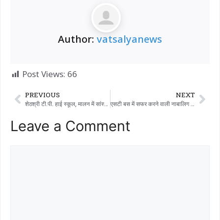
Author:
vatsalyanews
Post Views:
66
PREVIOUS
NEXT
शेठश्री टी.पी. हाई स्कूल, मालन में सांस्कृतिक और खेल महोत्सव कार्यक्रम और सौर उद्घाटन कार्यक्रम का आयोजन किया गया
एसटी बस में सफर करने वाली नाबालिग लड़की भी अब सुरक्षित नहीं: भिलोदा में एसटी ड्राइवर ने नाबालिग लड़की से रेप किया – एसटी ड्राइवर गिरफ्तार
Leave a Comment