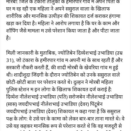
मोरबी: जिले के टंकारा तालुका के हमीरपार गांव में अपने पिता के
घर में रह रही एक महिला ने अपने ससुराल वालों के खिलाफ
शारीरिक और मानसिक उत्पीड़न की शिकायत दर्ज कराकर हंगामा
खड़ा कर दिया है। महिला ने आरोप लगाया है कि घर के काम और
शॉपिंग जैसे मामलों में उसे परेशान किया जाता है और पीटा जाता
है।
मिली जानकारी के मुताबिक, ज्योतिबेन दिव्येशभाई उभाडिया (उम्र
31), जो टंकारा के हमीरपार गांव में अपनी मां के साथ रहती हैं और
सरकारी नौकरी करती हैं, की शादी मोरबी के खेवरिया गांव में हुई
थी। शादीशुदा जिंदगी के दौरान ज्योतिबेन को उनके ससुराल वाले
छोटी-छोटी बातों पर परेशान करते थे। दुल्हन ने मोरबी महिला
पुलिस स्टेशन में इन लोगों के खिलाफ शिकायत दर्ज कराई है:
दिव्येश नीलेशभाई उभाडिया (पति) सरोजबेन नीलेशभाई उभाडिया
(सास) जयदीपभाई नीलेशभाई उभाडिया (देवर) पिंटूबेन
जयदीपभाई उभाडिया (देवर) शिकायत में कहा गया है कि ससुराल
पक्ष के लोग: वे उसे घर के कामों को लेकर बार-बार ताना मारते थे। वे
उसे यह कहकर मानसिक रूप से परेशान करते थे कि वह मजदूरी से