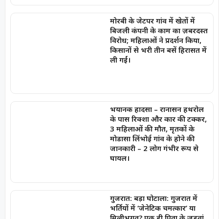
मोरबी के जेटपर गांव में खेतों में
बिजली कंपनी के काम का ज़बरदस्त
विरोध; महिलाओं ने प्रदर्शन किया,
किसानों से भरी तीन बसें हिरासत में
ली गईं।
भयानक हादसा – रानासन हथरोल
के पास रिक्शा और कार की टक्कर,
3 महिलाओं की मौत, मृतकों के
मोडासा लिंभोई गांव के होने की
जानकारी – 2 लोग गंभीर रूप से
घायल।
गुजरात: बड़ा घोटाला: गुजरात में
भर्तियों में ‘जेनेटिक चमत्कार’ या
मिलीभगत? एक ही पिता के जुड़वां