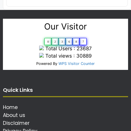
Our Visitor
0
2
3
6
8
7
Total Users : 23687
Total views : 30889
Powered By
WPS Visitor Counter
Quick Links
Home
About us
Disclaimer