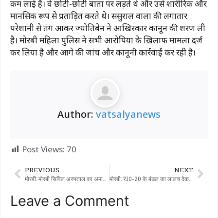
कम लाई है। वे छोटी-छोटी बातों पर लड़ते थे और उसे शारीरिक और
मानसिक रूप से प्रताड़ित करते थे। ससुराल वालों की लगातार
परेशानी से तंग आकर ज्योतिबेन ने आखिरकार कानून की शरण ली
है। मोरबी महिला पुलिस ने सभी आरोपियों के खिलाफ मामला दर्ज
कर लिया है और आगे की जांच और कानूनी कार्रवाई कर रही है।
Author:
vatsalyanews
Post Views:
70
PREVIOUS
NEXT
मोरबी: मोरबी सिविल अस्पताल का अमानवीय चेहरा: UP के मजदूर को सिलिकोसिस सर्टिफिकेट देने से मना, उसे ‘प्रवासी’ बताया!
मोरबी: ₹10-20 के बंडल का लालच देकर व्यापारी से ₹2.50 लाख ठगे, पुलिस में शिकायत दर्ज
Leave a Comment