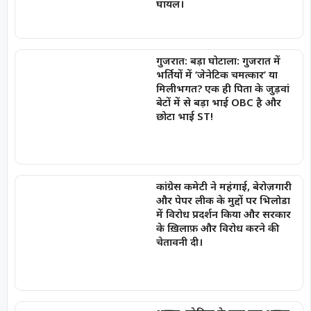
घायल।
गुजरात: बड़ा घोटाला: गुजरात में
भर्तियों में ‘जेनेटिक चमत्कार’ या
मिलीभगत? एक ही पिता के जुड़वां
बेटों में से बड़ा भाई OBC है और
छोटा भाई ST!
कांग्रेस कमेटी ने महंगाई, बेरोज़गारी
और पेपर लीक के मुद्दों पर भिलोडा
में विरोध प्रदर्शन किया और सरकार
के ख़िलाफ़ और विरोध करने की
चेतावनी दी।