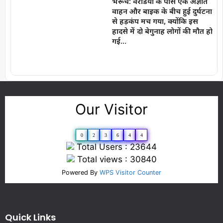
भरूच: वरेडिया के पास एक अज्ञात
वाहन और बाइक के बीच हुई दुर्घटना
से हड़कंप मच गया, क्योंकि इस
हादसे में दो बेगुनाह लोगों की मौत हो
गई…
Our Visitor
0
2
3
6
4
4
Total Users : 23644
Total views : 30840
Powered By
WPS Visitor Counter
Quick Links