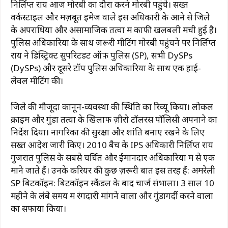
निर्लिप्त राय आज मोरबी का दौरा करने मोरबी पहुंचे। सख्त
वर्कस्टाइल और मज़बूत इमेज वाले इस अधिकारी के आने से जिले
के अपराधियों और असामाजिक तत्वों में काफी खलबली मची हुई है।
पुलिस अधिकारियों के साथ ज़रूरी मीटिंग मोरबी पहुंचने पर निर्लिप्त
राय ने डिस्ट्रिक्ट सुपरिटेंडेंट ऑफ़ पुलिस (SP), सभी DySPs
(DySPs) और दूसरे टॉप पुलिस अधिकारियों के साथ एक हाई-
लेवल मीटिंग की।
जिले की मौजूदा कानून-व्यवस्था की स्थिति का रिव्यू किया। लोकल
क्राइम और गुंडा तत्वों के खिलाफ ज़ीरो टॉलरेंस पॉलिसी अपनाने का
निर्देश दिया। नागरिकों की सुरक्षा और शांति बनाए रखने के लिए
सख्त आदेश जारी किए। 2010 बैच के IPS अधिकारी निर्लिप्त राय
गुजरात पुलिस के सबसे चर्चित और ईमानदार अधिकारियों में से एक
माने जाते हैं। उनके करियर की कुछ ज़रूरी बातें इस तरह हैं: अमरेली
SP बिटकॉइन: बिटकॉइन स्कैंडल के बाद चार्ज संभाला। 3 साल 10
महीने के लंबे समय में रंगदारी मांगने वालों और गुंडागर्दी करने वालों
का सफाया किया।