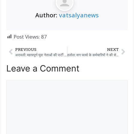
Author:
vatsalyanews
Post Views:
87
PREVIOUS
NEXT
अरावली: महत्वपूर्ण युवा नेताओं की पार्टी करने को लेकर चारों ओर चर्चाएँ चल रही हैं, और इस बात पर भी चर्चा हो रही है कि ये युवा नेता मालपुर तालुका के अलग-अलग गाँवों से हैं..!!!!
हलोल: सन फार्मा के कर्मचारियों ने की सेवा, अनाथ स्कूली बच्चों को बांटी पानी की बोतलें।
Leave a Comment