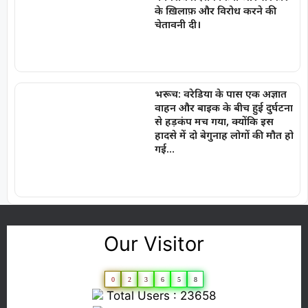
के ख़िलाफ़ और विरोध करने की
चेतावनी दी।
भरूच: वरेडिया के पास एक अज्ञात
वाहन और बाइक के बीच हुई दुर्घटना
से हड़कंप मच गया, क्योंकि इस
हादसे में दो बेगुनाह लोगों की मौत हो
गई…
Our Visitor
0
2
3
6
5
8
Total Users : 23658