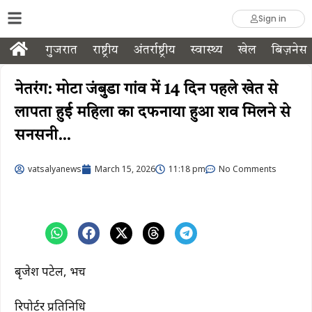
Sign in
गुजरात
राष्ट्रीय
अंतर्राष्ट्रीय
स्वास्थ्य
खेल
बिज़नेस
नेतरंग: मोटा जंबुडा गांव में 14 दिन पहले खेत से
लापता हुई महिला का दफनाया हुआ शव मिलने से
सनसनी…
vatsalyanews
March 15, 2026
11:18 pm
No Comments
बृजेश पटेल, भरूच
रिपोर्टर प्रतिनिधि