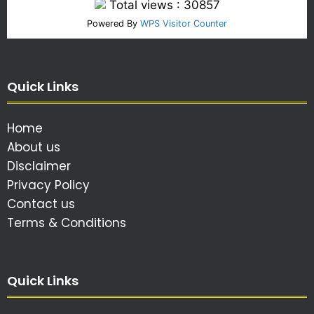
Total views : 30857
Powered By
WPS Visitor Counter
Quick Links
Home
About us
Disclaimer
Privacy Policy
Contact us
Terms & Conditions
Quick Links