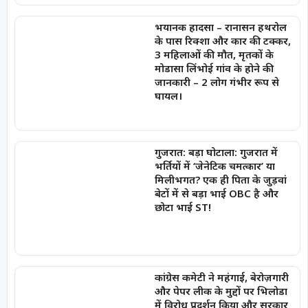
भयानक हादसा – रानासन हथरोल
के पास रिक्शा और कार की टक्कर,
3 महिलाओं की मौत, मृतकों के
मोडासा लिंभोई गांव के होने की
जानकारी – 2 लोग गंभीर रूप से
घायल।
गुजरात: बड़ा घोटाला: गुजरात में
भर्तियों में ‘जेनेटिक चमत्कार’ या
मिलीभगत? एक ही पिता के जुड़वां
बेटों में से बड़ा भाई OBC है और
छोटा भाई ST!
कांग्रेस कमेटी ने महंगाई, बेरोज़गारी
और पेपर लीक के मुद्दों पर भिलोडा
में विरोध प्रदर्शन किया और सरकार