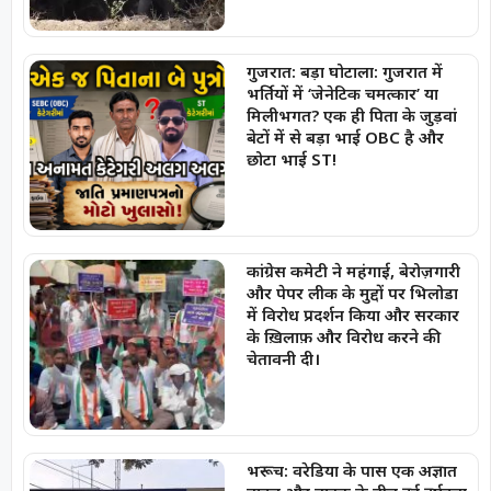
गुजरात: बड़ा घोटाला: गुजरात में
भर्तियों में ‘जेनेटिक चमत्कार’ या
मिलीभगत? एक ही पिता के जुड़वां
बेटों में से बड़ा भाई OBC है और
छोटा भाई ST!
कांग्रेस कमेटी ने महंगाई, बेरोज़गारी
और पेपर लीक के मुद्दों पर भिलोडा
में विरोध प्रदर्शन किया और सरकार
के ख़िलाफ़ और विरोध करने की
चेतावनी दी।
भरूच: वरेडिया के पास एक अज्ञात