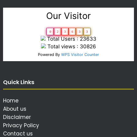
Our Visitor
0
2
3
6
3
3
Total Users : 23633
Total views : 30826
Powered By
WPS Visitor Counter
Quick Links
Home
About us
Disclaimer
Privacy Policy
Contact us