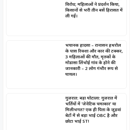
विरोध; महिलाओं ने प्रदर्शन किया,
किसानों से भरी तीन बसें हिरासत में
ली गईं।
भयानक हादसा – रानासन हथरोल
के पास रिक्शा और कार की टक्कर,
3 महिलाओं की मौत, मृतकों के
मोडासा लिंभोई गांव के होने की
जानकारी – 2 लोग गंभीर रूप से
घायल।
गुजरात: बड़ा घोटाला: गुजरात में
भर्तियों में ‘जेनेटिक चमत्कार’ या
मिलीभगत? एक ही पिता के जुड़वां
बेटों में से बड़ा भाई OBC है और
छोटा भाई ST!