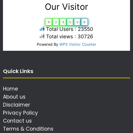
Our Visitor
0
2
3
5
5
0
Total Users : 23550
Total views : 30726
Powered By
WPS Visitor Counter
Quick Links
Home
About us
Disclaimer
Privacy Policy
Contact us
Terms & Conditions