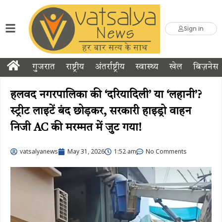
Sign in
गुजरात
राष्ट्रीय
अंतर्राष्ट्रीय
स्वास्थ्य
खेल
बिज़नेस
हलवद नगरपालिका की ‘दरियादिली’ या ‘लहानी’?
स्ट्रीट लाइटें बंद छोड़कर, सरकारी हाइड्रो वाहन
निजी AC की मरम्मत में जुट गया!
vatsalyanews
May 31, 2026
1:52 am
No Comments