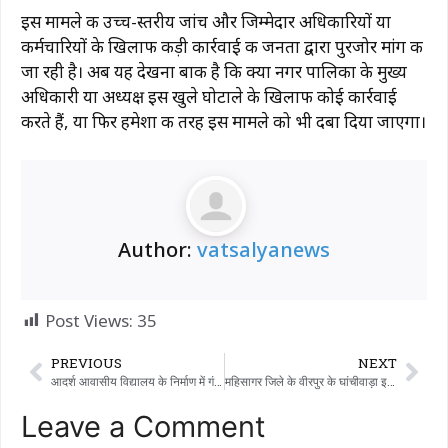
इस मामले की उच्च-स्तरीय जांच और जिम्मेदार अधिकारियों या
कर्मचारियों के खिलाफ कड़ी कार्रवाई की जनता द्वारा पुरजोर मांग की
जा रही है। अब यह देखना बाकी है कि क्या नगर पालिका के मुख्य
अधिकारी या अध्यक्ष इस खुले घोटाले के खिलाफ कोई कार्रवाई
करते हैं, या फिर हमेशा की तरह इस मामले को भी दबा दिया जाएगा।
Author:
vatsalyanews
Post Views:
35
PREVIOUS
NEXT
आदर्श आवासीय विद्यालय के निर्माण में गंभीर अनियमितताओं के आरोप! क्या मज़दूरों की सुरक्षा से समझौता किया गया? बाल श्रम के आरोपों पर मचा हड़कंप।
महिसागर जिले के वीरपुर के घांचीवाड़ा इलाके की एक सोसायटी में सीवरेज की समस्या गंभीर है:
Leave a Comment