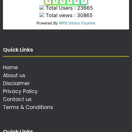
0
2
3
6
6
5
Total Users : 23665
Total views : 30865
Powered By
WPS Visitor Counter
Quick Links
Home
About us
Disclaimer
Privacy Policy
Contact us
Terms & Conditions
Quick Links