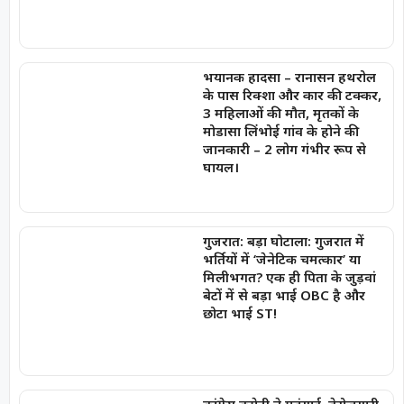
भयानक हादसा – रानासन हथरोल
के पास रिक्शा और कार की टक्कर,
3 महिलाओं की मौत, मृतकों के
मोडासा लिंभोई गांव के होने की
जानकारी – 2 लोग गंभीर रूप से
घायल।
गुजरात: बड़ा घोटाला: गुजरात में
भर्तियों में ‘जेनेटिक चमत्कार’ या
मिलीभगत? एक ही पिता के जुड़वां
बेटों में से बड़ा भाई OBC है और
छोटा भाई ST!