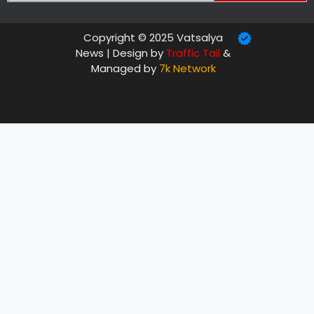
Copyright © 2025 Vatsalya
News | Design by
Traffic Tail
&
Managed by
7k Network