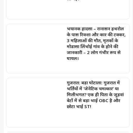
भयानक हादसा – रानासन हथरोल
के पास रिक्शा और कार की टक्कर,
3 महिलाओं की मौत, मृतकों के
मोडासा लिंभोई गांव के होने की
जानकारी – 2 लोग गंभीर रूप से
घायल।
गुजरात: बड़ा घोटाला: गुजरात में
भर्तियों में ‘जेनेटिक चमत्कार’ या
मिलीभगत? एक ही पिता के जुड़वां
बेटों में से बड़ा भाई OBC है और
छोटा भाई ST!