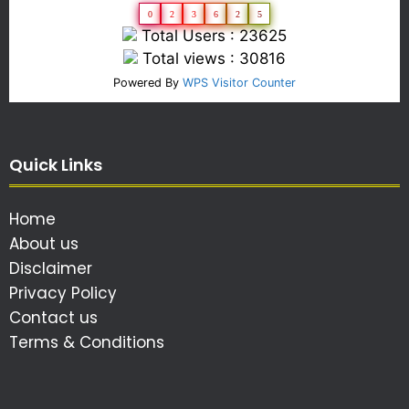
0
2
3
6
2
5
Total Users : 23625
Total views : 30816
Powered By
WPS Visitor Counter
Quick Links
Home
About us
Disclaimer
Privacy Policy
Contact us
Terms & Conditions