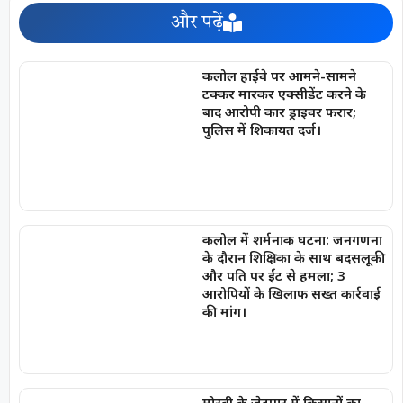
और पढ़ें
कलोल हाईवे पर आमने-सामने
टक्कर मारकर एक्सीडेंट करने के
बाद आरोपी कार ड्राइवर फरार;
पुलिस में शिकायत दर्ज।
कलोल में शर्मनाक घटना: जनगणना
के दौरान शिक्षिका के साथ बदसलूकी
और पति पर ईंट से हमला; 3
आरोपियों के खिलाफ सख्त कार्रवाई
की मांग।
मोरबी के जेटपार में किसानों का