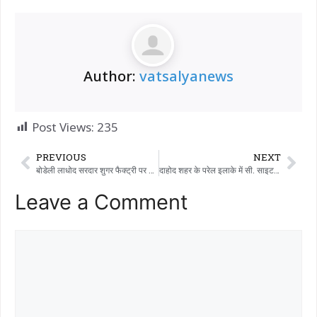
Author:
vatsalyanews
Post Views:
235
PREVIOUS
NEXT
बोडेली लाधोद सरदार शुगर फैक्ट्री पर किसानों का करोड़ों रुपये बकाया, 18 साल बाद भी पेमेंट नहीं
दाहोद शहर के परेल इलाके में सी. साइट के पास रेलवे ट्रैक पार करते समय एक दिव्यांग युवक ट्रेन की चपेट में आ गया और उसकी मौके पर ही मौत हो गई।
Leave a Comment