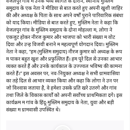
वेजलपुर गांव में उनके भव्य स्वागत के दौरान, स्थानीय मुस्लिम
समुदाय के एक नेता ने मीडिया से बात करते हुए अपनी खुशी जाहिर
की और अध्यक्ष के पिता के साथ अपने वर्षों पुराने पारिवारिक संबंधों
को याद किया। मीडिया से बात करते हुए, मुस्लिम नेता ने कहा कि
वेजलपुर गांव के मुस्लिम समुदाय के दोनों मोहल्लों में, लोगों ने
एकजुट होकर नीरज कुमार और भाजपा को भारी संख्या में वोट
दिया और उन्हें विजयी बनाने में महत्वपूर्ण योगदान दिया। मुस्लिम
नेता ने कहा, “हम (मुस्लिम समुदाय) नीरज कुमार को अध्यक्ष के रूप
में पाकर बहुत खुश और प्रफुल्लित हैं। हम पूरे दिल से उनका आभार
व्यक्त करते हैं और उनके कार्यकाल के उज्ज्वल भविष्य की कामना
करते हैं।” इस अवसर पर, नव-नियुक्त अध्यक्ष ने सभी ग्रामवासियों
का तहे दिल से आभार व्यक्त किया और कहा कि लोगों ने उन पर
जो विश्वास जताया है, वे हमेशा उसके प्रति खरे उतरेंगे और गांव
तथा जिले के विकास कार्यों को अपनी सर्वोच्च प्राथमिकता देंगे। इस
कार्यक्रम में गांव के हिंदू-मुस्लिम समुदाय के नेता, युवा और बड़ी
संख्या में ग्रामवासी उपस्थित थे।