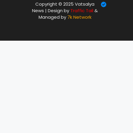
Copyright © 2025 Vatsalya
News | Design by
Traffic Tail
&
Managed by
7k Network