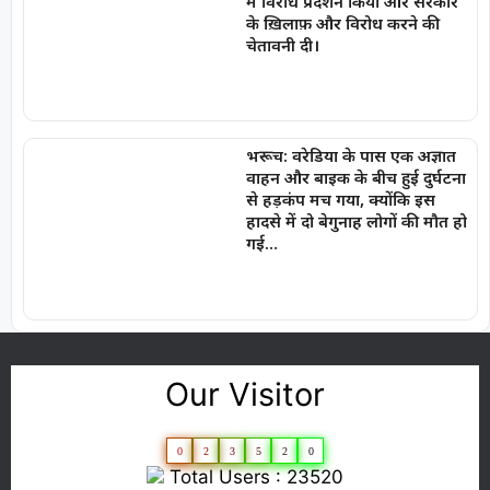
में विरोध प्रदर्शन किया और सरकार
के ख़िलाफ़ और विरोध करने की
चेतावनी दी।
भरूच: वरेडिया के पास एक अज्ञात
वाहन और बाइक के बीच हुई दुर्घटना
से हड़कंप मच गया, क्योंकि इस
हादसे में दो बेगुनाह लोगों की मौत हो
गई…
Our Visitor
0
2
3
5
2
0
Total Users : 23520