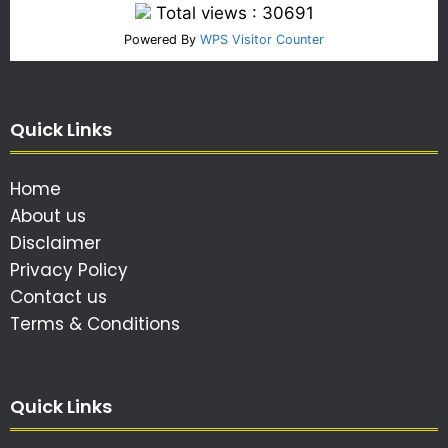
Total views : 30691
Powered By
WPS Visitor Counter
Quick Links
Home
About us
Disclaimer
Privacy Policy
Contact us
Terms & Conditions
Quick Links