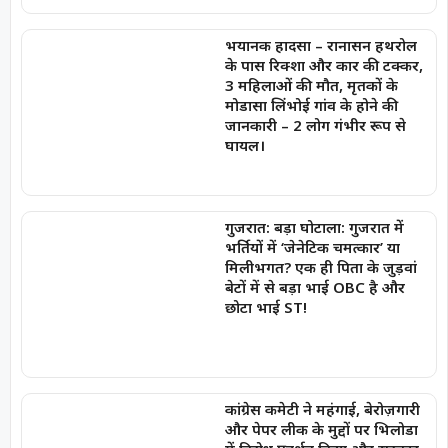
भयानक हादसा – रानासन हथरोल
के पास रिक्शा और कार की टक्कर,
3 महिलाओं की मौत, मृतकों के
मोडासा लिंभोई गांव के होने की
जानकारी – 2 लोग गंभीर रूप से
घायल।
गुजरात: बड़ा घोटाला: गुजरात में
भर्तियों में ‘जेनेटिक चमत्कार’ या
मिलीभगत? एक ही पिता के जुड़वां
बेटों में से बड़ा भाई OBC है और
छोटा भाई ST!
कांग्रेस कमेटी ने महंगाई, बेरोज़गारी
और पेपर लीक के मुद्दों पर भिलोडा