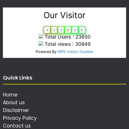
Our Visitor
0
2
3
6
5
0
Total Users : 23650
Total views : 30849
Powered By
WPS Visitor Counter
Quick Links
Home
About us
Disclaimer
Privacy Policy
Contact us