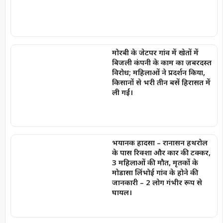
मोरबी के जेटपर गांव में खेतों में
बिजली कंपनी के काम का ज़बरदस्त
विरोध; महिलाओं ने प्रदर्शन किया,
किसानों से भरी तीन बसें हिरासत में
ली गईं।
भयानक हादसा – रानासन हथरोल
के पास रिक्शा और कार की टक्कर,
3 महिलाओं की मौत, मृतकों के
मोडासा लिंभोई गांव के होने की
जानकारी – 2 लोग गंभीर रूप से
घायल।