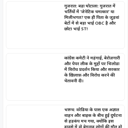
गुजरात: बड़ा घोटाला: गुजरात में
भर्तियों में ‘जेनेटिक चमत्कार’ या
मिलीभगत? एक ही पिता के जुड़वां
बेटों में से बड़ा भाई OBC है और
छोटा भाई ST!
कांग्रेस कमेटी ने महंगाई, बेरोज़गारी
और पेपर लीक के मुद्दों पर भिलोडा
में विरोध प्रदर्शन किया और सरकार
के ख़िलाफ़ और विरोध करने की
चेतावनी दी।
भरूच: वरेडिया के पास एक अज्ञात
वाहन और बाइक के बीच हुई दुर्घटना
से हड़कंप मच गया, क्योंकि इस
हादसे में दो बेगुनाह लोगों की मौत हो