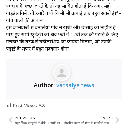
एग्जाम में अच्छा करते हैं, तो यह साबित होता है कि अगर सही
गाइडेंस मिले, तो हमारे बच्चे किसी भी ऊंचाई तक पहुंच सकते हैं।” –
गांव वालों की आवाज़
​इस कामयाबी से वनलिया गांव में खुशी और उत्साह का माहौल है।
पास हुए सभी स्टूडेंट्स को अब 9वीं से 12वीं तक की पढ़ाई के लिए
सरकार की तरफ से स्कॉलरशिप का फायदा मिलेगा, जो उनकी
पढ़ाई के सफर में बहुत मददगार होगा।
Author:
vatsalyanews
Post Views:
58
PREVIOUS
NEXT
शहर में वध के इरादे से बंधी 11 गायों को छुड़ाने वाले दो आरोपियों के खिलाफ मामला दर्ज
मोरबीमा वर्कर की मौत के मामले में राजनीति गरमाई: लुकासो सिरेमिक मालिकों के खिलाफ कार्रवाई की मांग।