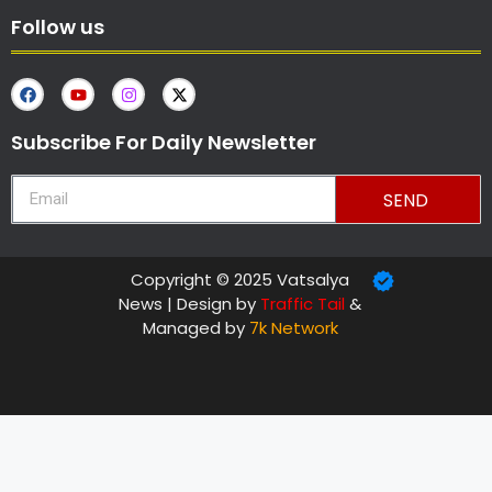
Follow us
Subscribe For Daily Newsletter
SEND
Copyright © 2025 Vatsalya
News | Design by
Traffic Tail
&
Managed by
7k Network