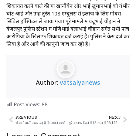
शिकायत करने वाले की मां खानीबेन और भाई खुमानभाई को गंभीर
चोटें आईं और उन्हें तुरंत 108 एम्बुलेंस से इलाज के लिए गोधरा
सिविल हॉस्पिटल ले जाया गया। पूरे मामले में चंदूभाई चौहान ने
वेजलपुर पुलिस स्टेशन में मणिभाई वलाभाई चौहान समेत सभी पांच
आरोपियों के खिलाफ शिकायत दर्ज कराई है। पुलिस ने केस दर्ज कर
लिया है और आगे की कानूनी जांच कर रही है।
Author:
vatsalyanews
Post Views:
88
PREVIOUS
NEXT
चौंकाने वाली खबर यह है कि अपने बच्चों के लिए चॉकलेट खरीदने निकले एक मजदूर का शव खरसलिया स्टेशन के सामने एक कुएं में मिला।
सुरेन्द्रनगर जिले में 12 साल में 38,128 से ज्यादा बहनों को मिला सहारा, चुप्पी तोड़ो, 181 जुड़ीं, घरेलू हिंसा या उत्पीड़न के खिलाफ सुरक्षित और गोपनीय मदद पाने का सटीक जरिया