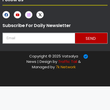
Subscribe For Daily Newsletter
SEND
Copyright © 2025 Vatsalya
News | Design by
Traffic Tail
&
Managed by
7k Network