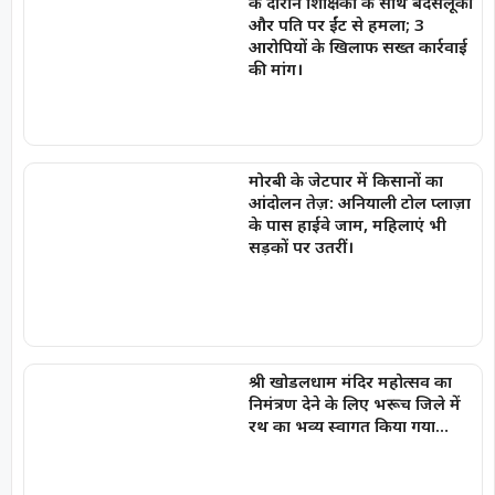
के दौरान शिक्षिका के साथ बदसलूकी
और पति पर ईंट से हमला; 3
आरोपियों के खिलाफ सख्त कार्रवाई
की मांग।
मोरबी के जेटपार में किसानों का
आंदोलन तेज़: अनियाली टोल प्लाज़ा
के पास हाईवे जाम, महिलाएं भी
सड़कों पर उतरीं।
श्री खोडलधाम मंदिर महोत्सव का
निमंत्रण देने के लिए भरूच जिले में
रथ का भव्य स्वागत किया गया…