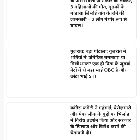
के पास रिक्शा और कार की टक्कर,
3 महिलाओं की मौत, मृतकों के
मोडासा लिंभोई गांव के होने की
जानकारी – 2 लोग गंभीर रूप से
घायल।
गुजरात: बड़ा घोटाला: गुजरात में
भर्तियों में ‘जेनेटिक चमत्कार’ या
मिलीभगत? एक ही पिता के जुड़वां
बेटों में से बड़ा भाई OBC है और
छोटा भाई ST!
कांग्रेस कमेटी ने महंगाई, बेरोज़गारी
और पेपर लीक के मुद्दों पर भिलोडा
में विरोध प्रदर्शन किया और सरकार
के ख़िलाफ़ और विरोध करने की
चेतावनी दी।