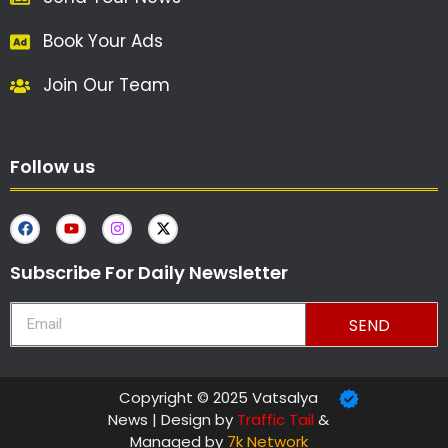
Book Your Ads
Join Our Team
Follow us
Subscribe For Daily Newsletter
SEND
Copyright © 2025 Vatsalya
News | Design by
Traffic Tail
&
Managed by
7k Network