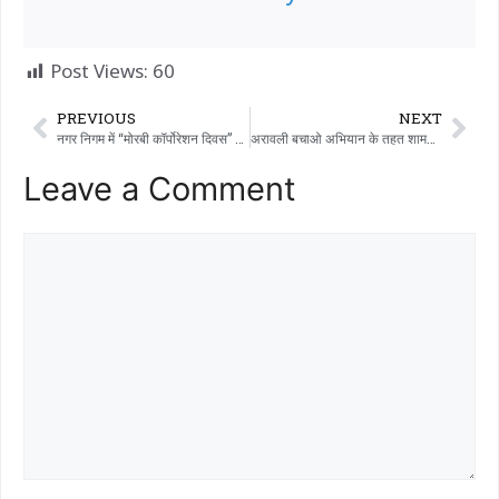
Post Views:
60
PREVIOUS
NEXT
नगर निगम में “मोरबी कॉर्पोरेशन दिवस” ​​मनाया गया।
अरावली बचाओ अभियान के तहत शामलाजी में पर्वत श्रृंखला और वृक्ष की पवित्र पूजा, तीर्थयात्रा, पवित्र पूजा और अरावली पर्वत श्रृंखला को बचाने का संकल्प लिया गया।
Leave a Comment