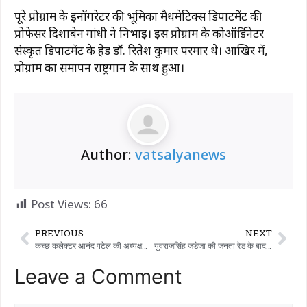
पूरे प्रोग्राम के इनॉगरेटर की भूमिका मैथमेटिक्स डिपार्टमेंट की
प्रोफेसर दिशाबेन गांधी ने निभाई। इस प्रोग्राम के कोऑर्डिनेटर
संस्कृत डिपार्टमेंट के हेड डॉ. रितेश कुमार परमार थे। आखिर में,
प्रोग्राम का समापन राष्ट्रगान के साथ हुआ।
Author:
vatsalyanews
Post Views:
66
PREVIOUS
NEXT
कच्छ कलेक्टर आनंद पटेल की अध्यक्षता में कोऑर्डिनेशन और शिकायत समिति की बैठक हुई।
युवराजसिंह जडेजा की जनता रेड के बाद अरावली बयाड में नकली दूध का नेटवर्क साबर डेयरी चेयरमैन के गांव तक पहुंचा
Leave a Comment