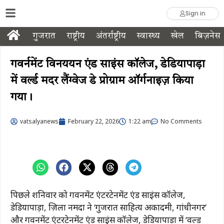
Sign in
गुजरात
राष्ट्रीय
अंतर्राष्ट्रीय
स्वास्थ्य
खेल
बिज़नेस
गवर्नमेंट विनययन एंड साइंस कॉलेज, डेडियापाड़ा
में वर्ल्ड मदर लैंग्वेज डे प्रोग्राम ऑर्गनाइज़ किया
गया।
vatsalyanews
February 22, 2026
1:22 am
No Comments
पिछले शनिवार को गवर्नमेंट एंटरटेनमेंट एंड साइंस कॉलेज,
डेडियापाड़ा, ज़िला नर्मदा ने ‘गुजरात साहित्य अकादमी, गांधीनगर’
और गवर्नमेंट एंटरटेनमेंट एंड साइंस कॉलेज, डेडियापाड़ा में ‘वर्ल्ड