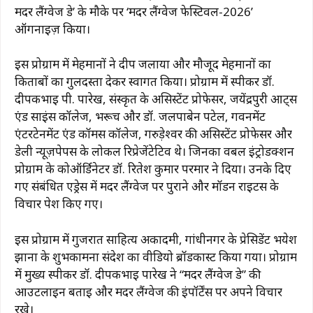
मदर लैंग्वेज डे’ के मौके पर ‘मदर लैंग्वेज फेस्टिवल-2026’
ऑर्गनाइज़ किया।
इस प्रोग्राम में मेहमानों ने दीप जलाया और मौजूद मेहमानों का
किताबों का गुलदस्ता देकर स्वागत किया। प्रोग्राम में स्पीकर डॉ.
दीपकभाई पी. पारेख, संस्कृत के असिस्टेंट प्रोफेसर, जयेंद्रपुरी आर्ट्स
एंड साइंस कॉलेज, भरूच और डॉ. जलपाबेन पटेल, गवर्नमेंट
एंटरटेनमेंट एंड कॉमर्स कॉलेज, गरुड़ेश्वर की असिस्टेंट प्रोफेसर और
डेली न्यूज़पेपर्स के लोकल रिप्रेजेंटेटिव थे। जिनका वर्बल इंट्रोडक्शन
प्रोग्राम के कोऑर्डिनेटर डॉ. रितेश कुमार परमार ने दिया। उनके दिए
गए संबंधित एड्रेस में मदर लैंग्वेज पर पुराने और मॉडर्न राइटर्स के
विचार पेश किए गए।
इस प्रोग्राम में गुजरात साहित्य अकादमी, गांधीनगर के प्रेसिडेंट भयेश
झाना के शुभकामना संदेश का वीडियो ब्रॉडकास्ट किया गया। प्रोग्राम
में मुख्य स्पीकर डॉ. दीपकभाई पारेख ने “मदर लैंग्वेज डे” की
आउटलाइन बताई और मदर लैंग्वेज की इंपॉर्टेंस पर अपने विचार
रखे।