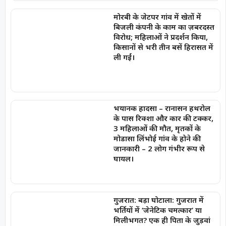
मोरबी के जेटपर गांव में खेतों में
बिजली कंपनी के काम का ज़बरदस्त
विरोध; महिलाओं ने प्रदर्शन किया,
किसानों से भरी तीन बसें हिरासत में
ली गईं।
भयानक हादसा – रानासन हथरोल
के पास रिक्शा और कार की टक्कर,
3 महिलाओं की मौत, मृतकों के
मोडासा लिंभोई गांव के होने की
जानकारी – 2 लोग गंभीर रूप से
घायल।
गुजरात: बड़ा घोटाला: गुजरात में
भर्तियों में ‘जेनेटिक चमत्कार’ या
मिलीभगत? एक ही पिता के जुड़वां