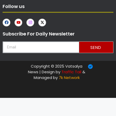
Follow us
Subscribe For Daily Newsletter
SEND
Copyright © 2025 Vatsalya
News | Design by
Traffic Tail
&
Managed by
7k Network