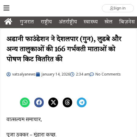
Sign in
गुजरात
राष्ट्रीय
अंतर्राष्ट्रीय
स्वास्थ्य
खेल
बिज़नेस
अडानी फाउंडेशन ने देशलपार (गुन), लुडबे और
अन्य तालुकाओं की 166 गर्भवती माताओं को
पोषण किट वितरित की
vatsalyanews
January 14, 2026
2:34 am
No Comments
वात्सल्यम समाचार,
पूजा ठक्कर – मुंडारा कच्छ.