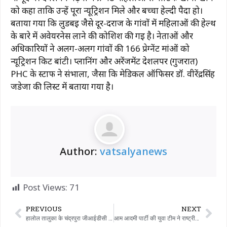
को कहा ताकि उन्हें पूरा न्यूट्रिशन मिले और बच्चा हेल्दी पैदा हो।
बताया गया कि लुडबई जैसे दूर-दराज के गांवों में महिलाओं की हेल्थ
के बारे में अवेयरनेस लाने की कोशिश की गई है। नेताओं और
अधिकारियों ने अलग-अलग गांवों की 166 प्रेग्नेंट मांओं को
न्यूट्रिशन किट बांटी। प्लानिंग और अरेंजमेंट देशलपर (गुजरात)
PHC के स्टाफ ने संभाला, जैसा कि मेडिकल ऑफिसर डॉ. वीरेंद्रसिंह
जडेजा की लिस्ट में बताया गया है।
Author:
vatsalyanews
Post Views:
71
PREVIOUS
NEXT
हालोल तालुका के चंद्रपुरा जीआईडीसी में एक कंपनी के कमरे में रहने वाले पति ने अपनी पत्नी की गला घोंटकर हत्या कर दी, पुलिस ने पति को गिरफ्तार कर लिया
आम आदमी पार्टी की युवा टीम ने राष्ट्रीय युवा दिवस और स्वामी विवेकानंद की जयंती पर हरतोरा किया।