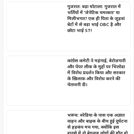
गुजरात: बड़ा घोटाला: गुजरात में
भर्तियों में ‘जेनेटिक चमत्कार’ या
मिलीभगत? एक ही पिता के जुड़वां
बेटों में से बड़ा भाई OBC है और
छोटा भाई ST!
कांग्रेस कमेटी ने महंगाई, बेरोज़गारी
और पेपर लीक के मुद्दों पर भिलोडा
में विरोध प्रदर्शन किया और सरकार
के ख़िलाफ़ और विरोध करने की
चेतावनी दी।
भरूच: वरेडिया के पास एक अज्ञात
वाहन और बाइक के बीच हुई दुर्घटना
से हड़कंप मच गया, क्योंकि इस
हादसे में दो बेगुनाह लोगों की मौत हो