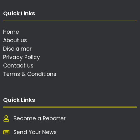
Quick Links
Home
About us
Disclaimer
Privacy Policy
Contact us
Terms & Conditions
Quick Links
Become a Reporter
Send Your News