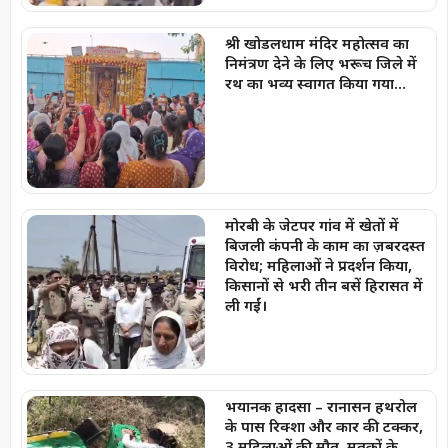
श्री खोडलधाम मंदिर महोत्सव का
निमंत्रण देने के लिए भरूच जिले में
रथ का भव्य स्वागत किया गया…
मोरबी के जेटपर गांव में खेतों में
बिजली कंपनी के काम का ज़बरदस्त
विरोध; महिलाओं ने प्रदर्शन किया,
किसानों से भरी तीन बसें हिरासत में
ली गईं।
भयानक हादसा – रानासन हथरोल
के पास रिक्शा और कार की टक्कर,
3 महिलाओं की मौत, मृतकों के