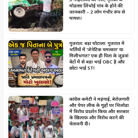
मोडासा लिंभोई गांव के होने की
जानकारी – 2 लोग गंभीर रूप से
घायल।
गुजरात: बड़ा घोटाला: गुजरात में
भर्तियों में ‘जेनेटिक चमत्कार’ या
मिलीभगत? एक ही पिता के जुड़वां
बेटों में से बड़ा भाई OBC है और
छोटा भाई ST!
कांग्रेस कमेटी ने महंगाई, बेरोज़गारी
और पेपर लीक के मुद्दों पर भिलोडा
में विरोध प्रदर्शन किया और सरकार
के ख़िलाफ़ और विरोध करने की
चेतावनी दी।