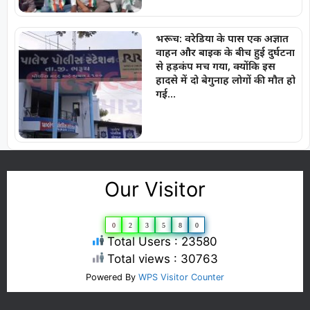
भरूच: वरेडिया के पास एक अज्ञात
वाहन और बाइक के बीच हुई दुर्घटना
से हड़कंप मच गया, क्योंकि इस
हादसे में दो बेगुनाह लोगों की मौत हो
गई…
Our Visitor
0
2
3
5
8
0
Total Users : 23580
Total views : 30763
Powered By
WPS Visitor Counter