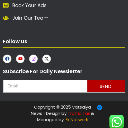
Book Your Ads
Join Our Team
Follow us
Subscribe For Daily Newsletter
SEND
Copyright © 2025 Vatsalya
News | Design by
Traffic Tail
&
Managed by
7k Network