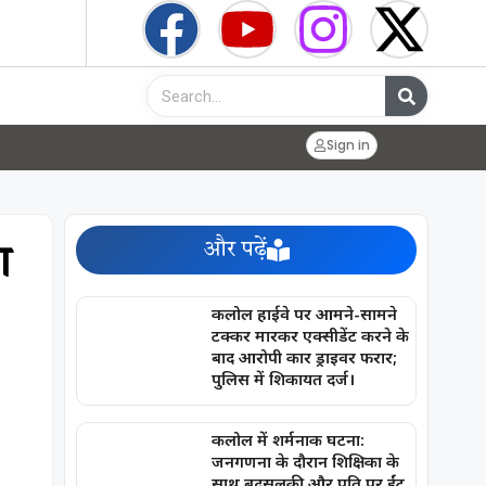
Sign in
और पढ़ें
ा
कलोल हाईवे पर आमने-सामने
टक्कर मारकर एक्सीडेंट करने के
बाद आरोपी कार ड्राइवर फरार;
पुलिस में शिकायत दर्ज।
कलोल में शर्मनाक घटना:
जनगणना के दौरान शिक्षिका के
साथ बदसलूकी और पति पर ईंट