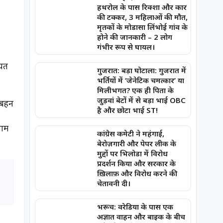
हथरोल के पास रिक्शा और कार
की टक्कर, 3 महिलाओं की मौत,
मृतकों के मोडासा लिंभोई गांव के
होने की जानकारी – 2 लोग
गंभीर रूप से घायल।
ायत
गुजरात: बड़ा घोटाला: गुजरात में
भर्तियों में ‘जेनेटिक चमत्कार’ या
मिलीभगत? एक ही पिता के
जुड़वां बेटों में से बड़ा भाई OBC
हनें
है और छोटा भाई ST!
गाम
कांग्रेस कमेटी ने महंगाई,
बेरोज़गारी और पेपर लीक के
मुद्दों पर भिलोडा में विरोध
प्रदर्शन किया और सरकार के
ख़िलाफ़ और विरोध करने की
चेतावनी दी।
भरूच: वरेडिया के पास एक
अज्ञात वाहन और बाइक के बीच