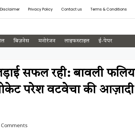
Disclaimer
Privacy Policy
Contact us
Terms & Conditions
ेल
बिज़नेस
मनोरंजन
लाइफस्टाइल
ई-पेपर
लड़ाई सफल रही: बावली फलिय
डवोकेट परेश वटवेचा की आज़ादी
 Comments