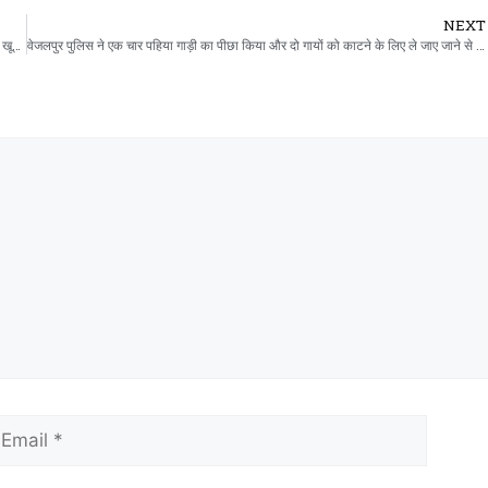
NEXT
सबरदेरी डायरेक्टरों के बीच हाथापाई के बाद विवाद ने हिंसक मोड़ लिया: मोडासा में एक समर्थक पर खूनी हमला, कानून व्यवस्था पर सवाल!!
वेजलपुर पुलिस ने एक चार पहिया गाड़ी का पीछा किया और दो गायों को काटने के लिए ले जाए जाने से बचाया।