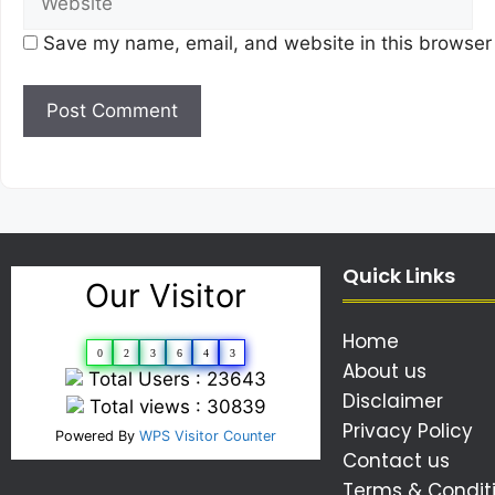
Save my name, email, and website in this browser 
Quick Links
Our Visitor
Home
0
2
3
6
4
3
About us
Total Users : 23643
Disclaimer
Total views : 30839
Privacy Policy
Powered By
WPS Visitor Counter
Contact us
Terms & Condit