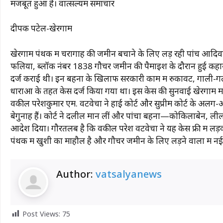
मजबूत हुआ है। वात्सल्यम समाचार
दीपक पटेल-खेरगाम
खेरगाम पंथक में चरागाह की जमीन बचाने के लिए लड़ रही पांच आदिवास
फलिया, ब्लॉक नंबर 1838 गौचर जमीन की पैमाइश के दौरान हुई कहास
दर्ज कराई थी। इन बहनों के खिलाफ सरकारी काम में रुकावट, गाली
धाराओं के तहत केस दर्ज किया गया था। इस केस की सुनवाई खेरगाम में ज्
वकील परेशकुमार एम. वटवेचा ने हाई कोर्ट और सुप्रीम कोर्ट के अलग
बेगुनाह हैं। कोर्ट ने दलीलें मान लीं और पांचों बहनों—कोकिलाबेन,
आदेश दिया। गौरतलब है कि वकील परेश वटवेचा ने यह केस फ्री में ल
पंथक में खुशी का माहौल है और गौचर जमीन के लिए लड़ने वालों में 
Author:
vatsalyanews
Post Views:
75