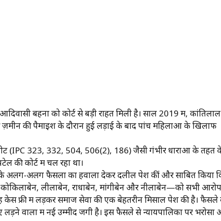
आदिवासी बहनों को कोर्ट से बड़ी राहत मिली है। साल 2019 में, कांतिलाल
ी ज़मीन की पैमाइश के दौरान हुई लड़ाई के बाद पांच महिलाओं के खिलाफ
ीट (IPC 323, 332, 504, 506(2), 186) जैसी गंभीर धाराओं के तहत 
टेल की कोर्ट में चल रहा था।
ोर्ट के अलग-अलग फैसलों का हवाला देकर दलीलें पेश कीं और साबित किया 
हनों—कोकिलाबेन, लीलाबेन, राधाबेन, मांगीबेन और नीलाबेन—को सभी आरोपो
केस फ्री में लड़कर समाज सेवा की एक बेहतरीन मिसाल पेश की है। फैसले 
लड़ने वालों में नई उम्मीद जगी है। इस फैसले से न्यायपालिका पर भरोसा