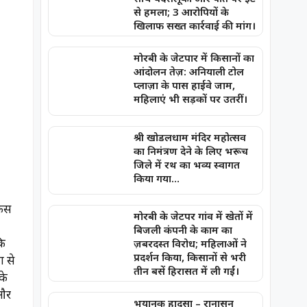
से हमला; 3 आरोपियों के
खिलाफ सख्त कार्रवाई की मांग।
मोरबी के जेटपार में किसानों का
आंदोलन तेज़: अनियाली टोल
प्लाज़ा के पास हाईवे जाम,
महिलाएं भी सड़कों पर उतरीं।
श्री खोडलधाम मंदिर महोत्सव
का निमंत्रण देने के लिए भरूच
जिले में रथ का भव्य स्वागत
किया गया…
केस
मोरबी के जेटपर गांव में खेतों में
बिजली कंपनी के काम का
कि
ज़बरदस्त विरोध; महिलाओं ने
प्रदर्शन किया, किसानों से भरी
ं से
तीन बसें हिरासत में ली गईं।
के
 और
भयानक हादसा – रानासन