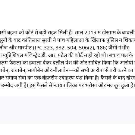
ी बहनों को कोर्ट से बड़ी राहत मिली है। साल 2019 में खेरगाम के बावली
ुनी के बाद कांतिलाल सुरती ने पांच महिलाओं के खिलाफ पुलिस में शिक
-गलौज और मारपीट (IPC 323, 332, 504, 506(2), 186) जैसी गंभीर
यूडिशियल मजिस्ट्रेट डी. आर. पटेल की कोर्ट में हो रही थी। बचाव पक्ष के
-अलग फैसलों का हवाला देकर दलीलें पेश कीं और साबित किया कि आरोपी ब
 लीलाबेन, राधाबेन, मांगीबेन और नीलाबेन—को सभी आरोपों से बरी करने का
ड़कर समाज सेवा का एक बेहतरीन उदाहरण पेश किया है। फैसले के बाद खेर
नई उम्मीद जगी है। इस फैसले से न्यायपालिका पर भरोसा और मजबूत हुआ है।