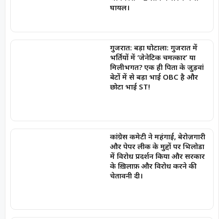
घायल।
गुजरात: बड़ा घोटाला: गुजरात में
भर्तियों में ‘जेनेटिक चमत्कार’ या
मिलीभगत? एक ही पिता के जुड़वां
बेटों में से बड़ा भाई OBC है और
छोटा भाई ST!
कांग्रेस कमेटी ने महंगाई, बेरोज़गारी
और पेपर लीक के मुद्दों पर भिलोडा
में विरोध प्रदर्शन किया और सरकार
के ख़िलाफ़ और विरोध करने की
चेतावनी दी।