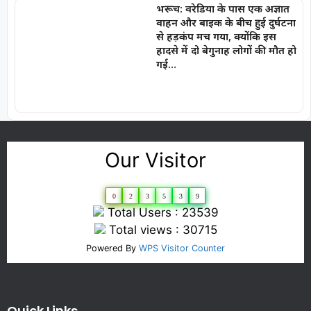
भरूच: वरेडिया के पास एक अज्ञात
वाहन और बाइक के बीच हुई दुर्घटना
से हड़कंप मच गया, क्योंकि इस
हादसे में दो बेगुनाह लोगों की मौत हो
गई…
Our Visitor
0
2
3
5
3
9
Total Users : 23539
Total views : 30715
Powered By
WPS Visitor Counter
Quick Links