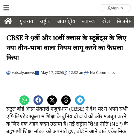
Sign in
गुजरात
राष्ट्रीय
अंतर्राष्ट्रीय
स्वास्थ्य
खेल
बिज़नेस
CBSE ने 9वीं और 10वीं क्लास के स्टूडेंट्स के लिए
नया तीन-भाषा वाला नियम लागू करने का फैसला
किया
vatsalyanews
May 17, 2026
12:32 am
No Comments
सेंट्रल बोर्ड ऑफ़ सेकेंडरी एजुकेशन (CBSE) ने देश भर में अपने सभी
एफिलिएटेड स्कूलों में शिक्षा के बुनियादी ढांचे को और मज़बूत करने
के लिए एक अहम कदम उठाया है। नई राष्ट्रीय शिक्षा नीति (NEP) के
बहुभाषी शिक्षा मॉडल को अपनाते हुए, बोर्ड ने आने वाले एकेडमिक