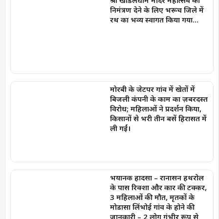
श्री खोडलधाम मंदिर महोत्सव का
निमंत्रण देने के लिए भरूच जिले में
रथ का भव्य स्वागत किया गया…
मोरबी के जेटपर गांव में खेतों में
बिजली कंपनी के काम का ज़बरदस्त
विरोध; महिलाओं ने प्रदर्शन किया,
किसानों से भरी तीन बसें हिरासत में
ली गईं।
भयानक हादसा – रानासन हथरोल
के पास रिक्शा और कार की टक्कर,
3 महिलाओं की मौत, मृतकों के
मोडासा लिंभोई गांव के होने की
जानकारी – 2 लोग गंभीर रूप से