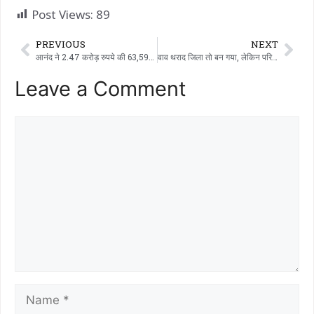
Post Views:
89
PREVIOUS
NEXT
आनंद ने 2.47 करोड़ रुपये की 63,597 बोतल शराब पर बुलडोज़र चला दिया
वाव थराद जिला तो बन गया, लेकिन परिवहन बन गया ‘मौत का सफर’
Leave a Comment