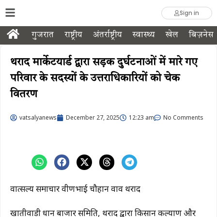
Sign in
गुजरात
राष्ट्रीय
अंतर्राष्ट्रीय
स्वास्थ्य
खेल
बिज़नेस
थराद मार्केटयार्ड द्वारा सड़क दुर्घटनाओं में मारे गए
परिवार के सदस्यों के उत्तराधिकारियों को चेक
वितरण
vatsalyanews
December 27, 2025
12:23 am
No Comments
वात्सल्य समाचार प्रवीणभाई चौहान वाव थराद
खातीवाडी प्रधान बाजार समिति, थराद द्वारा किसान कल्याण और