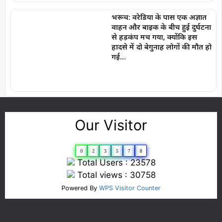
भरूच: वरेडिया के पास एक अज्ञात
वाहन और बाइक के बीच हुई दुर्घटना
से हड़कंप मच गया, क्योंकि इस
हादसे में दो बेगुनाह लोगों की मौत हो
गई…
Our Visitor
0
2
3
5
7
8
Total Users : 23578
Total views : 30758
Powered By
WPS Visitor Counter