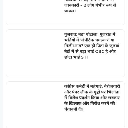
जानकारी – 2 लोग गंभीर रूप से
घायल।
गुजरात: बड़ा घोटाला: गुजरात में
भर्तियों में ‘जेनेटिक चमत्कार’ या
मिलीभगत? एक ही पिता के जुड़वां
बेटों में से बड़ा भाई OBC है और
छोटा भाई ST!
कांग्रेस कमेटी ने महंगाई, बेरोज़गारी
और पेपर लीक के मुद्दों पर भिलोडा
में विरोध प्रदर्शन किया और सरकार
के ख़िलाफ़ और विरोध करने की
चेतावनी दी।