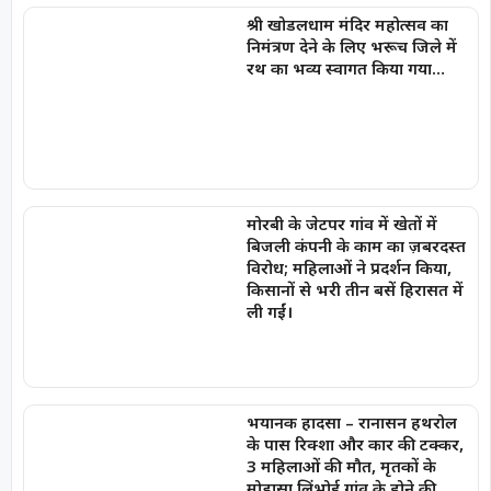
श्री खोडलधाम मंदिर महोत्सव का
निमंत्रण देने के लिए भरूच जिले में
रथ का भव्य स्वागत किया गया…
मोरबी के जेटपर गांव में खेतों में
बिजली कंपनी के काम का ज़बरदस्त
विरोध; महिलाओं ने प्रदर्शन किया,
किसानों से भरी तीन बसें हिरासत में
ली गईं।
भयानक हादसा – रानासन हथरोल
के पास रिक्शा और कार की टक्कर,
3 महिलाओं की मौत, मृतकों के
मोडासा लिंभोई गांव के होने की