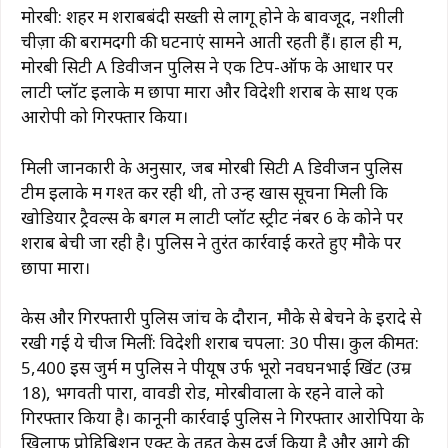
मोरबी: शहर में शराबबंदी सख्ती से लागू होने के बावजूद, नशीली
चीज़ों की बरामदगी की घटनाएं सामने आती रहती हैं। हाल ही में,
मोरबी सिटी A डिवीजन पुलिस ने एक टिप-ऑफ के आधार पर
लाटी प्लॉट इलाके में छापा मारा और विदेशी शराब के साथ एक
आरोपी को गिरफ्तार किया।
मिली जानकारी के अनुसार, जब मोरबी सिटी A डिवीजन पुलिस
टीम इलाके में गश्त कर रही थी, तो उन्हें खास सूचना मिली कि
खोडियार ट्रैवल्स के बगल में लाटी प्लॉट स्ट्रीट नंबर 6 के कोने पर
शराब बेची जा रही है। पुलिस ने तुरंत कार्रवाई करते हुए मौके पर
छापा मारा।
केस और गिरफ्तारी पुलिस जांच के दौरान, मौके से बेचने के इरादे से
रखी गई ये चीजें मिलीं: विदेशी शराब चपला: 30 पीस। कुल कीमत:
₹5,400 इस जुर्म में पुलिस ने पीयूष उर्फ ​​भूरो नवघनभाई खिंट (उम्र
18), भगवती पारा, वावडी रोड, मोरबीवाला के रहने वाले को
गिरफ्तार किया है। कानूनी कार्रवाई पुलिस ने गिरफ्तार आरोपियों के
खिलाफ प्रोहिबिशन एक्ट के तहत केस दर्ज किया है और आगे की