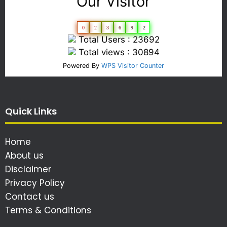
Our Visitor
0
2
3
6
9
2
Total Users : 23692
Total views : 30894
Powered By
WPS Visitor Counter
Quick Links
Home
About us
Disclaimer
Privacy Policy
Contact us
Terms & Conditions