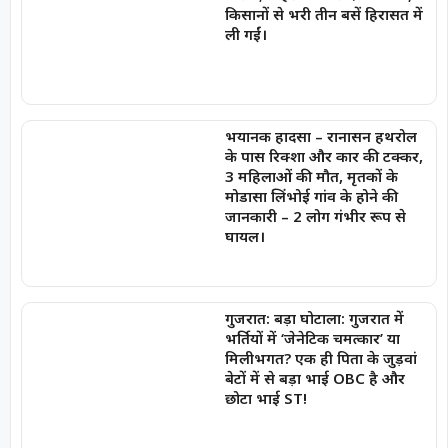
किसानों से भरी तीन बसें हिरासत में
ली गईं।
भयानक हादसा – रानासन हथरोल
के पास रिक्शा और कार की टक्कर,
3 महिलाओं की मौत, मृतकों के
मोडासा लिंभोई गांव के होने की
जानकारी – 2 लोग गंभीर रूप से
घायल।
गुजरात: बड़ा घोटाला: गुजरात में
भर्तियों में ‘जेनेटिक चमत्कार’ या
मिलीभगत? एक ही पिता के जुड़वां
बेटों में से बड़ा भाई OBC है और
छोटा भाई ST!