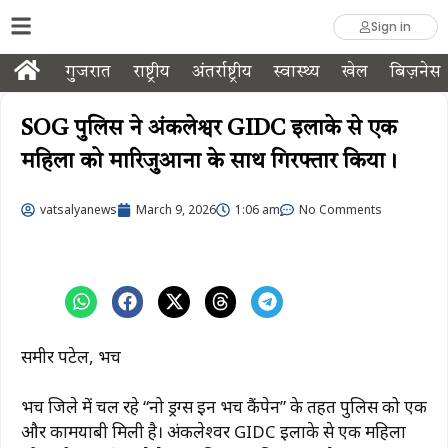
Sign in
गुजरात
राष्ट्रीय
अंतर्राष्ट्रीय
स्वास्थ्य
खेल
बिज़नेस
SOG पुलिस ने अंकलेश्वर GIDC इलाके से एक
महिला को मारिजुआना के साथ गिरफ्तार किया।
vatsalyanews
March 9, 2026
1:06 am
No Comments
समीर पटेल, भरूच
भरूच जिले में चल रहे “नो ड्रग्स इन भरूच कैंपेन” के तहत पुलिस को एक
और कामयाबी मिली है। अंकलेश्वर GIDC इलाके से एक महिला