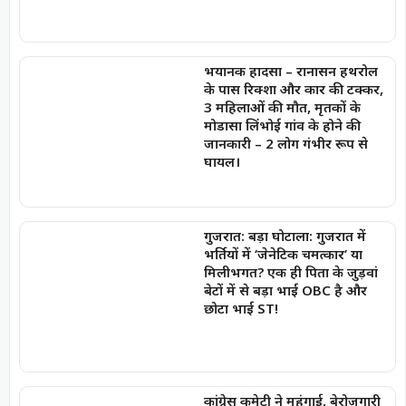
भयानक हादसा – रानासन हथरोल
के पास रिक्शा और कार की टक्कर,
3 महिलाओं की मौत, मृतकों के
मोडासा लिंभोई गांव के होने की
जानकारी – 2 लोग गंभीर रूप से
घायल।
गुजरात: बड़ा घोटाला: गुजरात में
भर्तियों में ‘जेनेटिक चमत्कार’ या
मिलीभगत? एक ही पिता के जुड़वां
बेटों में से बड़ा भाई OBC है और
छोटा भाई ST!
कांग्रेस कमेटी ने महंगाई, बेरोज़गारी