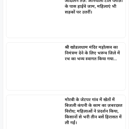
आंदोलन तेज़: अनियाली टोल प्लाज़ा
के पास हाईवे जाम, महिलाएं भी
सड़कों पर उतरीं।
श्री खोडलधाम मंदिर महोत्सव का
निमंत्रण देने के लिए भरूच जिले में
रथ का भव्य स्वागत किया गया…
मोरबी के जेटपर गांव में खेतों में
बिजली कंपनी के काम का ज़बरदस्त
विरोध; महिलाओं ने प्रदर्शन किया,
किसानों से भरी तीन बसें हिरासत में
ली गईं।