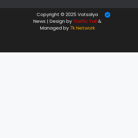
Copyright © 2025 Vatsalya
News | Design by
Traffic Tail
&
Managed by
7k Network