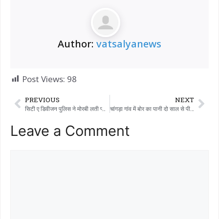
Author:
vatsalyanews
Post Views:
98
PREVIOUS
NEXT
सिटी ए डिवीजन पुलिस ने मोरबी लती प्लॉट पर छापा मारा, एक व्यक्ति को बड़ी मात्रा में विदेशी शराब के साथ गिरफ्तार किया
चांगड़ा गांव में बोर का पानी दो साल से पीने लायक नहीं, अधिकारियों की लापरवाही से गांववाले नाराज
Leave a Comment