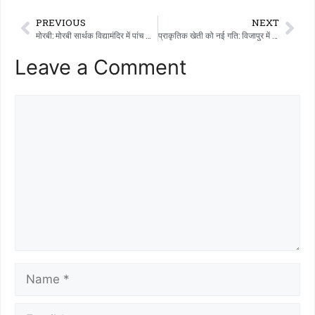
PREVIOUS
NEXT
मोरबी: मोरबी सार्थक विद्यामंदिर में पांच दिवसीय ‘सार्थक प्रशिक्षण सप्ताह’ संपन्न: 120 शिक्षकों ने लिया प्रशिक्षण
प्राकृतिक खेती को नई गति: विजापुर में 200 किसानों को मूंगफली की किट बांटी गईं।
Leave a Comment