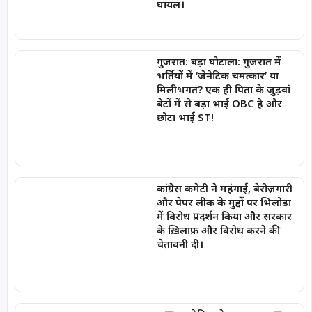
घायल।
गुजरात: बड़ा घोटाला: गुजरात में
भर्तियों में ‘जेनेटिक चमत्कार’ या
मिलीभगत? एक ही पिता के जुड़वां
बेटों में से बड़ा भाई OBC है और
छोटा भाई ST!
कांग्रेस कमेटी ने महंगाई, बेरोज़गारी
और पेपर लीक के मुद्दों पर भिलोडा
में विरोध प्रदर्शन किया और सरकार
के ख़िलाफ़ और विरोध करने की
चेतावनी दी।