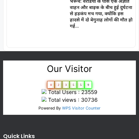
भरूच: वरेडिया के पास एक अज्ञात
वाहन और बाइक के बीच हुई दुर्घटना
से हड़कंप मच गया, क्योंकि इस
हादसे में दो बेगुनाह लोगों की मौत हो
गई…
Our Visitor
0
2
3
5
5
9
Total Users : 23559
Total views : 30736
Powered By
WPS Visitor Counter
Quick Links