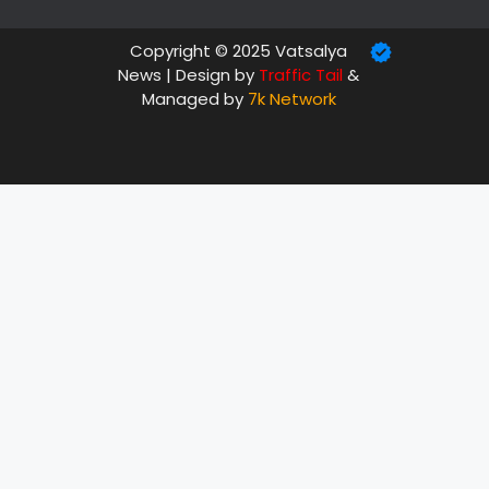
Copyright © 2025 Vatsalya
News | Design by
Traffic Tail
&
Managed by
7k Network