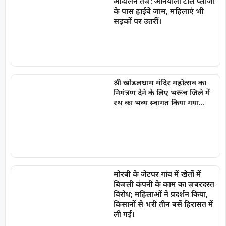
आंदोलन तेज़: अनियाली टोल प्लाज़ा
के पास हाईवे जाम, महिलाएं भी
सड़कों पर उतरीं।
श्री खोडलधाम मंदिर महोत्सव का
निमंत्रण देने के लिए भरूच जिले में
रथ का भव्य स्वागत किया गया…
मोरबी के जेटपर गांव में खेतों में
बिजली कंपनी के काम का ज़बरदस्त
विरोध; महिलाओं ने प्रदर्शन किया,
किसानों से भरी तीन बसें हिरासत में
ली गईं।