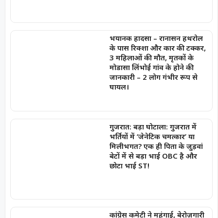
भयानक हादसा – रानासन हथरोल
के पास रिक्शा और कार की टक्कर,
3 महिलाओं की मौत, मृतकों के
मोडासा लिंभोई गांव के होने की
जानकारी – 2 लोग गंभीर रूप से
घायल।
गुजरात: बड़ा घोटाला: गुजरात में
भर्तियों में ‘जेनेटिक चमत्कार’ या
मिलीभगत? एक ही पिता के जुड़वां
बेटों में से बड़ा भाई OBC है और
छोटा भाई ST!
कांग्रेस कमेटी ने महंगाई, बेरोज़गारी