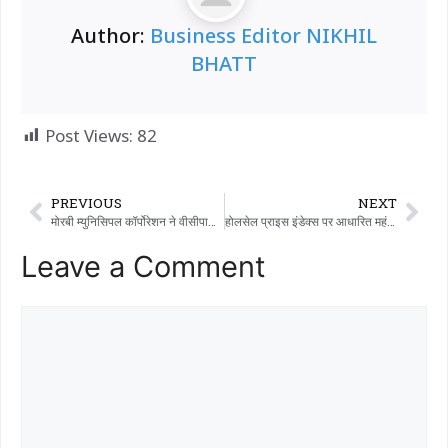
Author:
Business Editor NIKHIL
BHATT
Post Views:
82
PREVIOUS
NEXT
मोरबी म्युनिसिपल कॉर्पोरेशन ने वीसीपारा में 9.37 करोड़ रुपये की लागत से पीने के पानी की नई पाइपलाइन बनाने का काम शुरू किया है।
होलसेल प्राइस इंडेक्स पर आधारित महंगाई बढ़कर 1.81% हो गई है!!!
Leave a Comment