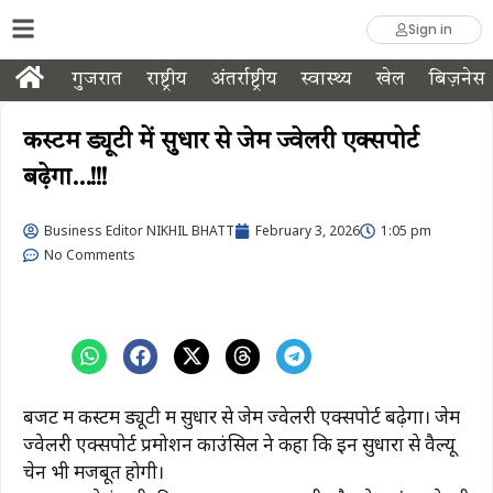
Sign in
गुजरात
राष्ट्रीय
अंतर्राष्ट्रीय
स्वास्थ्य
खेल
बिज़नेस
कस्टम ड्यूटी में सुधार से जेम ज्वेलरी एक्सपोर्ट
बढ़ेगा…!!!
Business Editor NIKHIL BHATT
February 3, 2026
1:05 pm
No Comments
बजट में कस्टम ड्यूटी में सुधार से जेम ज्वेलरी एक्सपोर्ट बढ़ेगा। जेम
ज्वेलरी एक्सपोर्ट प्रमोशन काउंसिल ने कहा कि इन सुधारों से वैल्यू
चेन भी मजबूत होगी।