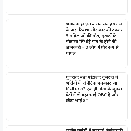
भयानक हादसा – रानासन हथरोल
के पास रिक्शा और कार की टक्कर,
3 महिलाओं की मौत, मृतकों के
मोडासा लिंभोई गांव के होने की
जानकारी – 2 लोग गंभीर रूप से
घायल।
गुजरात: बड़ा घोटाला: गुजरात में
भर्तियों में ‘जेनेटिक चमत्कार’ या
मिलीभगत? एक ही पिता के जुड़वां
बेटों में से बड़ा भाई OBC है और
छोटा भाई ST!
कांग्रेस कमेटी ने महंगाई, बेरोज़गारी