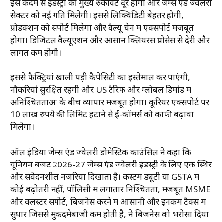
इस कदम से इंडस्ट्री की मुख्य रुकावटें दूर होंगी और जेम्स एंड ज्वेलरी
सेक्टर को नई गति मिलेगी। इससे लिक्विडिटी बेहतर होगी,
प्रोडक्शन को सपोर्ट मिलेगा और वैल्यू चेन में एक्सपोर्ट मजबूत
होगा। डिजिटल वैल्यूएशन और आसान क्लियरेंस प्रोसेस से देरी और
लागत कम होगी।
इससे फैक्ट्रियां खाली पड़ी कैपेसिटी का इस्तेमाल कर पाएंगी,
नौकरियां सुरक्षित रहेंगी और US टैरिफ और ग्लोबल डिमांड में
अनिश्चितताओं के बीच व्यापार मजबूत होगा। कूरियर एक्सपोर्ट पर
10 लाख रुपये की लिमिट हटाने से ई-कॉमर्स को काफी बढ़ावा
मिलेगा।
ऑल इंडिया जेम्स एंड ज्वेलरी डोमेस्टिक काउंसिल ने कहा कि
यूनियन बजट 2026-27 जेम्स एंड ज्वेलरी इंडस्ट्री के लिए एक स्थिर
और संवेदनशील नजरिया दिखाता है। कस्टम ड्यूटी या GSTA में
कोई बढ़ोतरी नहीं, पॉलिसी में लगातार निश्चितता, मजबूत MSME
और क्लस्टर सपोर्ट, बिजनेस करने में आसानी और इनकम टैक्स में
सुधार जिससे मुकदमेबाजी कम होती है, ने बिजनेस को भरोसा दिया