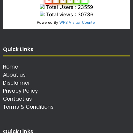
0
2
3
5
5
9
Total Users : 23559
Total views : 30736
Powered By
WPS Visitor Counter
Quick Links
Home
About us
Disclaimer
Privacy Policy
Contact us
Terms & Conditions
Quick Links