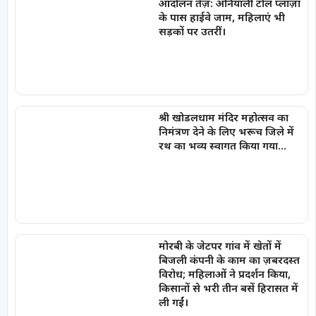
आंदोलन तेज़: अनियाली टोल प्लाज़ा
के पास हाईवे जाम, महिलाएं भी
सड़कों पर उतरीं।
श्री खोडलधाम मंदिर महोत्सव का
निमंत्रण देने के लिए भरूच जिले में
रथ का भव्य स्वागत किया गया…
मोरबी के जेटपर गांव में खेतों में
बिजली कंपनी के काम का ज़बरदस्त
विरोध; महिलाओं ने प्रदर्शन किया,
किसानों से भरी तीन बसें हिरासत में
ली गईं।