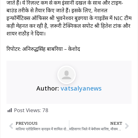
जाते हैं। ये रिज़ल्ट कम से कम इंसानी दखल के साथ और टाइम-
बाउंड तरीके से तैयार किए जाते हैं। इसके लिए, नेशनल
इन्फॉर्मेटिक्स ऑफिसर श्री भुवनेश्वर बुडगया के गाइडेंस में NIC टीम
कड़ी मेहनत कर रही है, ज़रूरी टेक्निकल सपोर्ट श्री हितेश टांक और
शायर राठौड़ ने दिया।
रिपोर्टर: अनिरुद्धसिंह बाबरिया – केशोद
Author:
vatsalyanews
Post Views:
78
PREVIOUS
NEXT
मालिया प्रोहिबिशन क्राइम में शामिल दो लोगों को कस्टडी में भेजा गया
महिसागर जिले में बेमौसम बारिश, मौसम बदला