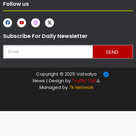
Follow us
Subscribe For Daily Newsletter
SEND
Copyright © 2025 Vatsalya
News | Design by
Traffic Tail
&
Managed by
7k Network