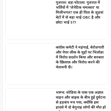
गुजरात: बड़ा घोटाला: गुजरात में
भर्तियों में ‘जेनेटिक चमत्कार’ या
मिलीभगत? एक ही पिता के जुड़वां
बेटों में से बड़ा भाई OBC है और
छोटा भाई ST!
कांग्रेस कमेटी ने महंगाई, बेरोज़गारी
और पेपर लीक के मुद्दों पर भिलोडा
में विरोध प्रदर्शन किया और सरकार
के ख़िलाफ़ और विरोध करने की
चेतावनी दी।
भरूच: वरेडिया के पास एक अज्ञात
वाहन और बाइक के बीच हुई दुर्घटना
से हड़कंप मच गया, क्योंकि इस
हादसे में दो बेगुनाह लोगों की मौत हो