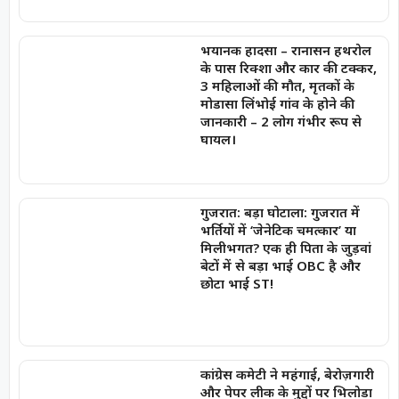
भयानक हादसा – रानासन हथरोल
के पास रिक्शा और कार की टक्कर,
3 महिलाओं की मौत, मृतकों के
मोडासा लिंभोई गांव के होने की
जानकारी – 2 लोग गंभीर रूप से
घायल।
गुजरात: बड़ा घोटाला: गुजरात में
भर्तियों में ‘जेनेटिक चमत्कार’ या
मिलीभगत? एक ही पिता के जुड़वां
बेटों में से बड़ा भाई OBC है और
छोटा भाई ST!
कांग्रेस कमेटी ने महंगाई, बेरोज़गारी
और पेपर लीक के मुद्दों पर भिलोडा