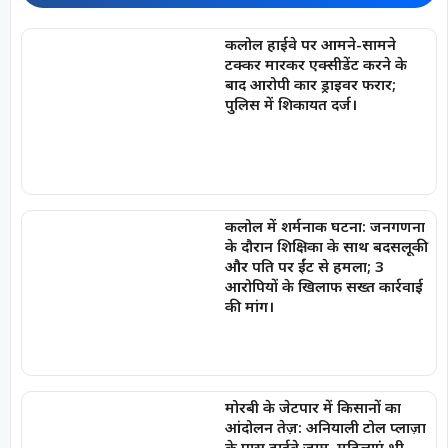
कलोल हाईवे पर आमने-सामने
टक्कर मारकर एक्सीडेंट करने के
बाद आरोपी कार ड्राइवर फरार;
पुलिस में शिकायत दर्ज।
कलोल में शर्मनाक घटना: जनगणना
के दौरान शिक्षिका के साथ बदसलूकी
और पति पर ईंट से हमला; 3
आरोपियों के खिलाफ सख्त कार्रवाई
की मांग।
मोरबी के जेटपार में किसानों का
आंदोलन तेज़: अनियाली टोल प्लाज़ा
के पास हाईवे जाम, महिलाएं भी