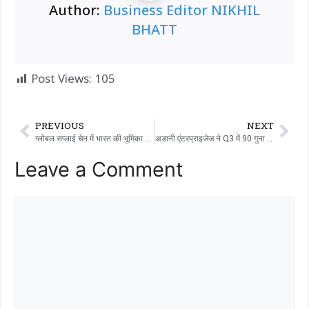
Author:
Business Editor NIKHIL
BHATT
Post Views:
105
PREVIOUS
NEXT
ग्लोबल सप्लाई चेन में भारत की भूमिका मज़बूत होती दिखेगी…!!!
अडानी एंटरप्राइजेज ने Q3 में 90 गुना ग्रोथ दर्ज की, कंसोलिडेटेड EBITDA 11,985 करोड़ रुपये तक पहुंचा…!!!
Leave a Comment