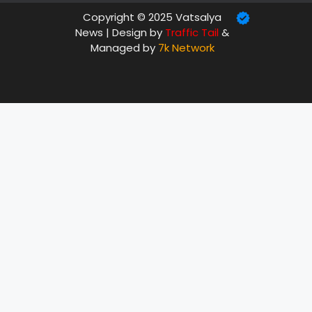
Copyright © 2025 Vatsalya
News | Design by
Traffic Tail
&
Managed by
7k Network