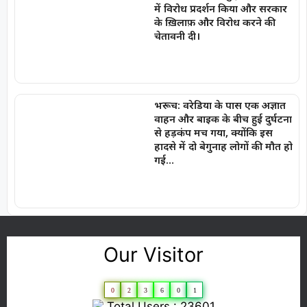
में विरोध प्रदर्शन किया और सरकार
के ख़िलाफ़ और विरोध करने की
चेतावनी दी।
भरूच: वरेडिया के पास एक अज्ञात
वाहन और बाइक के बीच हुई दुर्घटना
से हड़कंप मच गया, क्योंकि इस
हादसे में दो बेगुनाह लोगों की मौत हो
गई…
Our Visitor
0
2
3
6
0
1
Total Users : 23601