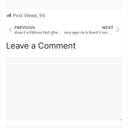
Post Views:
94
PREVIOUS
NEXT
बोरसद में नए डिविजनल डिप्टी पुलिस ऑफिसर ऑफिस का उद्घाटन
भरूच: बंबूसर गांव के किसानों ने पावर ग्रिड, जेटको की हाई टेंशन लाइन के खिलाफ प्रदर्शन किया, कलेक्टर को अर्जी दी
Leave a Comment