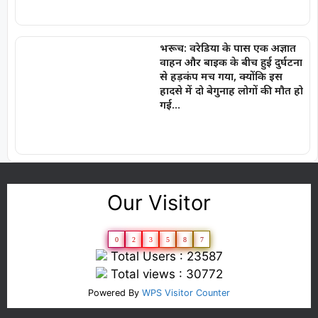
भरूच: वरेडिया के पास एक अज्ञात
वाहन और बाइक के बीच हुई दुर्घटना
से हड़कंप मच गया, क्योंकि इस
हादसे में दो बेगुनाह लोगों की मौत हो
गई…
Our Visitor
0
2
3
5
8
7
Total Users : 23587
Total views : 30772
Powered By
WPS Visitor Counter