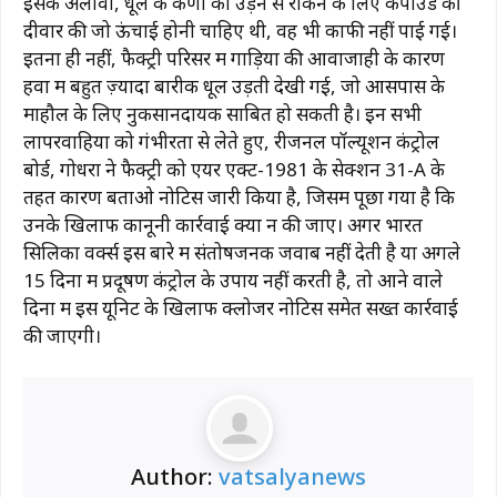
इसके अलावा, धूल के कणों को उड़ने से रोकने के लिए कंपाउंड की
दीवार की जो ऊंचाई होनी चाहिए थी, वह भी काफी नहीं पाई गई।
इतना ही नहीं, फैक्ट्री परिसर में गाड़ियों की आवाजाही के कारण
हवा में बहुत ज़्यादा बारीक धूल उड़ती देखी गई, जो आसपास के
माहौल के लिए नुकसानदायक साबित हो सकती है। इन सभी
लापरवाहियों को गंभीरता से लेते हुए, रीजनल पॉल्यूशन कंट्रोल
बोर्ड, गोधरा ने फैक्ट्री को एयर एक्ट-1981 के सेक्शन 31-A के
तहत कारण बताओ नोटिस जारी किया है, जिसमें पूछा गया है कि
उनके खिलाफ कानूनी कार्रवाई क्यों न की जाए। अगर भारत
सिलिका वर्क्स इस बारे में संतोषजनक जवाब नहीं देती है या अगले
15 दिनों में प्रदूषण कंट्रोल के उपाय नहीं करती है, तो आने वाले
दिनों में इस यूनिट के खिलाफ क्लोजर नोटिस समेत सख्त कार्रवाई
की जाएगी।
Author:
vatsalyanews