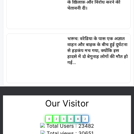
के ख़िलाफ़ और विरोध करने की
चेतावनी दी।
भरूच: वरेडिया के पास एक अज्ञात
वाहन और बाइक के बीच हुई दुर्घटना
से हड़कंप मच गया, क्योंकि इस
हादसे में दो बेगुनाह लोगों की मौत हो
गई…
Our Visitor
0
2
3
4
8
2
Total Users : 23482
Total views : 30651