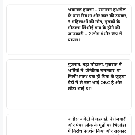
भयानक हादसा – रानासन हथरोल
के पास रिक्शा और कार की टक्कर,
3 महिलाओं की मौत, मृतकों के
मोडासा लिंभोई गांव के होने की
जानकारी – 2 लोग गंभीर रूप से
घायल।
गुजरात: बड़ा घोटाला: गुजरात में
भर्तियों में ‘जेनेटिक चमत्कार’ या
मिलीभगत? एक ही पिता के जुड़वां
बेटों में से बड़ा भाई OBC है और
छोटा भाई ST!
कांग्रेस कमेटी ने महंगाई, बेरोज़गारी
और पेपर लीक के मुद्दों पर भिलोडा
में विरोध प्रदर्शन किया और सरकार