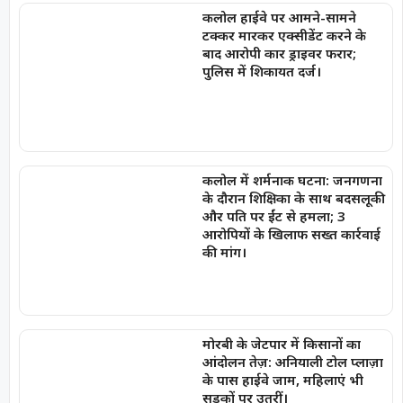
कलोल हाईवे पर आमने-सामने
टक्कर मारकर एक्सीडेंट करने के
बाद आरोपी कार ड्राइवर फरार;
पुलिस में शिकायत दर्ज।
कलोल में शर्मनाक घटना: जनगणना
के दौरान शिक्षिका के साथ बदसलूकी
और पति पर ईंट से हमला; 3
आरोपियों के खिलाफ सख्त कार्रवाई
की मांग।
मोरबी के जेटपार में किसानों का
आंदोलन तेज़: अनियाली टोल प्लाज़ा
के पास हाईवे जाम, महिलाएं भी
सड़कों पर उतरीं।