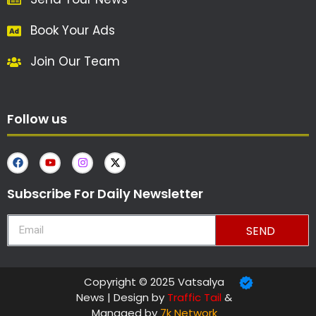
Book Your Ads
Join Our Team
Follow us
Subscribe For Daily Newsletter
SEND
Copyright © 2025 Vatsalya
News | Design by
Traffic Tail
&
Managed by
7k Network