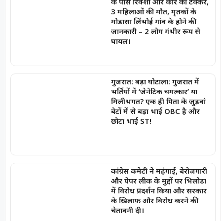
के पास रिक्शा और कार की टक्कर,
3 महिलाओं की मौत, मृतकों के
मोडासा लिंभोई गांव के होने की
जानकारी – 2 लोग गंभीर रूप से
घायल।
गुजरात: बड़ा घोटाला: गुजरात में
भर्तियों में ‘जेनेटिक चमत्कार’ या
मिलीभगत? एक ही पिता के जुड़वां
बेटों में से बड़ा भाई OBC है और
छोटा भाई ST!
कांग्रेस कमेटी ने महंगाई, बेरोज़गारी
और पेपर लीक के मुद्दों पर भिलोडा
में विरोध प्रदर्शन किया और सरकार
के ख़िलाफ़ और विरोध करने की
चेतावनी दी।