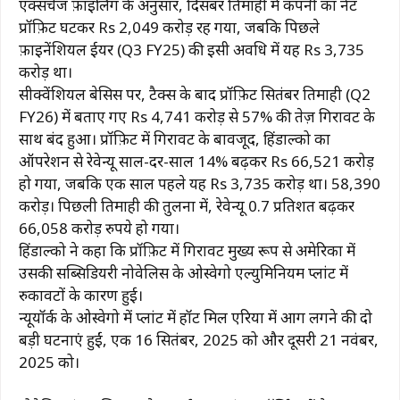
एक्सचेंज फ़ाइलिंग के अनुसार, दिसंबर तिमाही में कंपनी का नेट
प्रॉफ़िट घटकर Rs 2,049 करोड़ रह गया, जबकि पिछले
फ़ाइनेंशियल ईयर (Q3 FY25) की इसी अवधि में यह Rs 3,735
करोड़ था।
सीक्वेंशियल बेसिस पर, टैक्स के बाद प्रॉफ़िट सितंबर तिमाही (Q2
FY26) में बताए गए Rs 4,741 करोड़ से 57% की तेज़ गिरावट के
साथ बंद हुआ। प्रॉफ़िट में गिरावट के बावजूद, हिंडाल्को का
ऑपरेशन से रेवेन्यू साल-दर-साल 14% बढ़कर Rs 66,521 करोड़
हो गया, जबकि एक साल पहले यह Rs 3,735 करोड़ था। 58,390
करोड़। पिछली तिमाही की तुलना में, रेवेन्यू 0.7 प्रतिशत बढ़कर
66,058 करोड़ रुपये हो गया।
हिंडाल्को ने कहा कि प्रॉफ़िट में गिरावट मुख्य रूप से अमेरिका में
उसकी सब्सिडियरी नोवेलिस के ओस्वेगो एल्युमिनियम प्लांट में
रुकावटों के कारण हुई।
न्यूयॉर्क के ओस्वेगो में प्लांट में हॉट मिल एरिया में आग लगने की दो
बड़ी घटनाएं हुईं, एक 16 सितंबर, 2025 को और दूसरी 21 नवंबर,
2025 को।