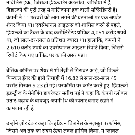
नोवेलिस इंक., जिसका हेडक्वार्टर अटलांटा, जॉर्जिया में है,
हिंडाल्को की पूरी तरह से मालिकाना हक वाली सब्सिडियरी है।
कंपनी ने 11 फरवरी को आग लगने की घटनाओं पर एक अपडेट
शेयर किया था। एक्सेप्शनल आइटम्स को शामिल करने से पहले,
हिंडाल्को का टैक्स के बाद कंसोलिडेटेड प्रॉफ़िट 4,051 करोड़ रुपये
था, जो साल-दर-साल 8 प्रतिशत ज़्यादा था। हालांकि, कंपनी ने
2,610 करोड़ रुपये का एक्सेप्शनल आइटम रिपोर्ट किया, जिससे
रिपोर्ट किए गए प्रॉफ़िट पर काफ़ी असर पड़ा।
बेसिक अर्निंग्स पर शेयर में भी तेज़ी से गिरावट आई, जो पिछले
फिस्कल ईयर की इसी तिमाही में ₹16.82 से साल-दर-साल 45
परसेंट गिरकर ₹9.23 हो गई। परफॉर्मेंस पर कमेंट करते हुए, हिंडाल्को
इंडस्ट्रीज के मैनेजिंग डायरेक्टर सतीश पई ने कहा कि कंपनी ग्लोबल
उतार-चढ़ाव के बावजूद अपनी ग्रोथ की रफ़्तार बनाए रखने में
कामयाब रही है।
उन्होंने ज़ोर देकर कहा कि इंडियन बिज़नेस के मज़बूत परफॉर्मेंस,
जिसने अब तक का सबसे ऊंचा लेवल हासिल किया, ने ग्लोबल