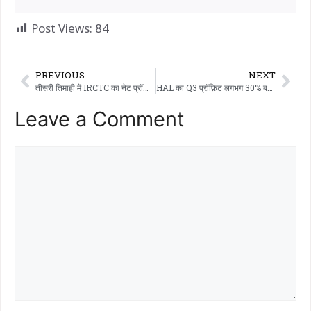
Post Views:
84
PREVIOUS
NEXT
तीसरी तिमाही में IRCTC का नेट प्रॉफ़िट 15.5% बढ़कर 395 करोड़ रुपये हो गया…!!!
HAL का Q3 प्रॉफ़िट लगभग 30% बढ़कर 1,867 करोड़ रुपये हो गया…!!!
Leave a Comment