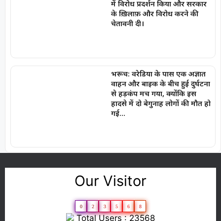
में विरोध प्रदर्शन किया और सरकार
के ख़िलाफ़ और विरोध करने की
चेतावनी दी।
भरूच: वरेडिया के पास एक अज्ञात
वाहन और बाइक के बीच हुई दुर्घटना
से हड़कंप मच गया, क्योंकि इस
हादसे में दो बेगुनाह लोगों की मौत हो
गई…
Our Visitor
0
2
3
5
6
8
Total Users : 23568