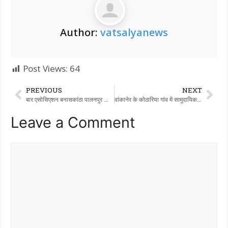
Author:
vatsalyanews
Post Views:
64
PREVIOUS
NEXT
बार एसोसिएशन बनासकांठा पालनपुर की ओर से सातवीं दो दिवसीय कार्यशाला अंबाजी में आयोजित हुई
वांकानेर के कोठारिया गांव में सामुदायिक भवन का लोकार्पण मुर्हूत केसरीदेवसिंहजी झाला ने किया।
Leave a Comment