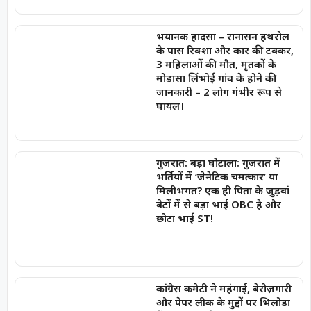
भयानक हादसा – रानासन हथरोल
के पास रिक्शा और कार की टक्कर,
3 महिलाओं की मौत, मृतकों के
मोडासा लिंभोई गांव के होने की
जानकारी – 2 लोग गंभीर रूप से
घायल।
गुजरात: बड़ा घोटाला: गुजरात में
भर्तियों में ‘जेनेटिक चमत्कार’ या
मिलीभगत? एक ही पिता के जुड़वां
बेटों में से बड़ा भाई OBC है और
छोटा भाई ST!
कांग्रेस कमेटी ने महंगाई, बेरोज़गारी
और पेपर लीक के मुद्दों पर भिलोडा