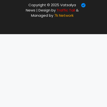
Copyright © 2025 Vatsalya
News | Design by
Traffic Tail
&
Managed by
7k Network